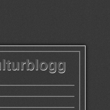
ulturblogg