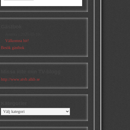
Gästbok
Annika
/
2026-05-10
Välkomna hit!
Besök gästbok
Missa inte min TV-blogg
http://www.atvb.alkb.se
Kategorier
Kategorier