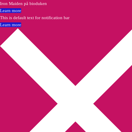
Iron Maiden på bioduken
Learn more
This is default text for notification bar
Learn more