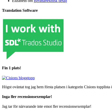
Elizabeth
om
Berättarteknisk detalj
Translation Software
Fin 1 plats!
Högst oväntat tog jag hem första platsen i kategorin Cisions topplista 
Inga fler recensionsexemplar!
Jag tar för närvarande inte emot fler recensionsexemplar!