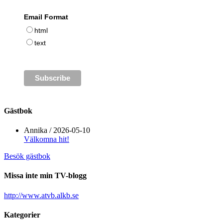
Email Format
html
text
Gästbok
Annika
/
2026-05-10
Välkomna hit!
Besök gästbok
Missa inte min TV-blogg
http://www.atvb.alkb.se
Kategorier