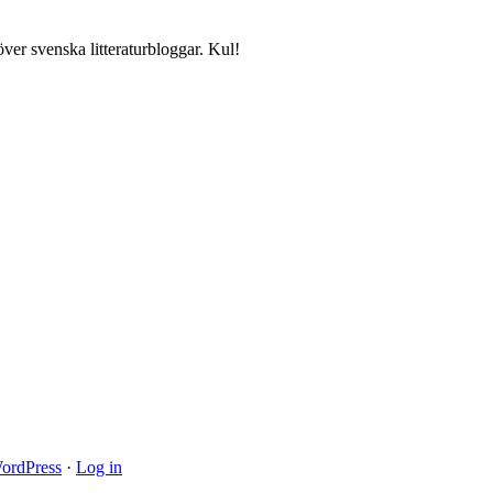
över svenska litteraturbloggar. Kul!
ordPress
·
Log in