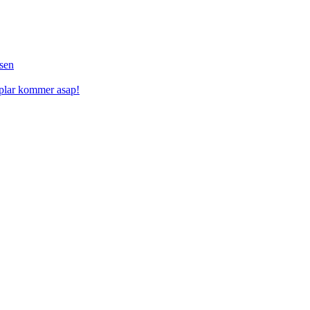
sen
mplar kommer asap!