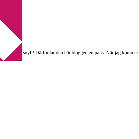
tta hemifrån …. snyft! Därför tar den här bloggen en paus. När jag kommer