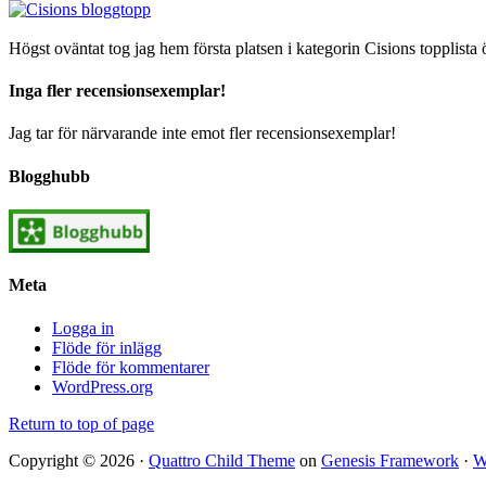
Högst oväntat tog jag hem första platsen i kategorin Cisions topplista 
Inga fler recensionsexemplar!
Jag tar för närvarande inte emot fler recensionsexemplar!
Blogghubb
Meta
Logga in
Flöde för inlägg
Flöde för kommentarer
WordPress.org
Return to top of page
Copyright © 2026 ·
Quattro Child Theme
on
Genesis Framework
·
W