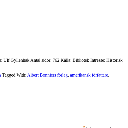
: Ulf Gyllenhak Antal sidor: 762 Källa: Bibliotek Intresse: Historisk
n
Tagged With:
Albert Bonniers förlag
,
amerikansk författare
,
*