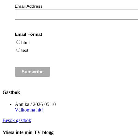
Email Address
Email Format
html
text
Gästbok
Annika
/
2026-05-10
Välkomna hit!
Besök gästbok
Missa inte min TV-blogg