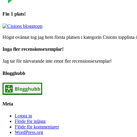
Fin 1 plats!
Högst oväntat tog jag hem första platsen i kategorin Cisions topplista 
Inga fler recensionsexemplar!
Jag tar för närvarande inte emot fler recensionsexemplar!
Blogghubb
Meta
Logga in
Flöde för inlägg
Flöde för kommentarer
WordPress.org