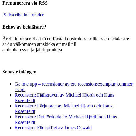
Prenumerera via RSS
Subscribe in a reader
Behov av betaläsare?
Är du intresserad att få en första konstruktiv kritik av en betaläsare
är du välkommen att skicka ett mail till
a.abrahamsson[at]alkb[punkt]se
Senaste inläggen
Ge inte upp – recensioner av era recensionsexemplar kommer
asap!
Recension: Fjällgraven av Michael Hjorth och Hans
Rosenfeldt
Recension: Lärjungen av Michael Hjorth och Hans
Rosenfeldt
Recension: Det fördolda av Michael Hjorth och Hans
Rosenfeldt
Recension: Flickoffret av James Oswald