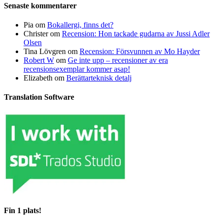
Senaste kommentarer
Pia
om
Bokallergi, finns det?
Christer
om
Recension: Hon tackade gudarna av Jussi Adler
Olsen
Tina Lövgren
om
Recension: Försvunnen av Mo Hayder
Robert W
om
Ge inte upp – recensioner av era
recensionsexemplar kommer asap!
Elizabeth
om
Berättarteknisk detalj
Translation Software
Fin 1 plats!