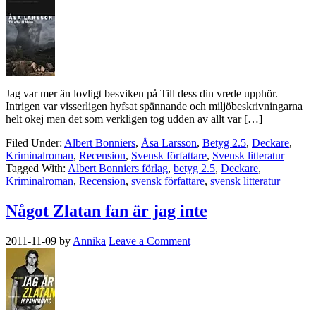
Jag var mer än lovligt besviken på Till dess din vrede upphör.
Intrigen var visserligen hyfsat spännande och miljöbeskrivningarna
helt okej men det som verkligen tog udden av allt var […]
Filed Under:
Albert Bonniers
,
Åsa Larsson
,
Betyg 2.5
,
Deckare
,
Kriminalroman
,
Recension
,
Svensk författare
,
Svensk litteratur
Tagged With:
Albert Bonniers förlag
,
betyg 2.5
,
Deckare
,
Kriminalroman
,
Recension
,
svensk författare
,
svensk litteratur
Något Zlatan fan är jag inte
2011-11-09
by
Annika
Leave a Comment