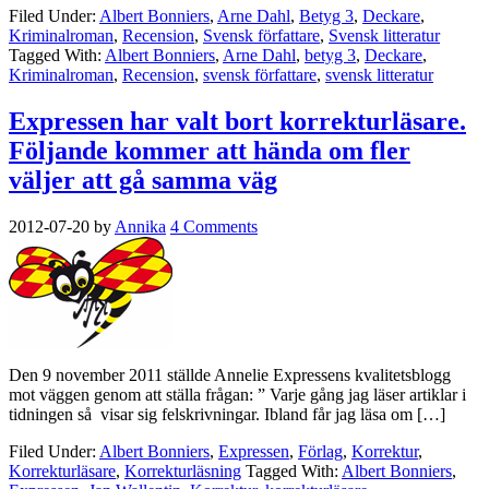
Filed Under:
Albert Bonniers
,
Arne Dahl
,
Betyg 3
,
Deckare
,
Kriminalroman
,
Recension
,
Svensk författare
,
Svensk litteratur
Tagged With:
Albert Bonniers
,
Arne Dahl
,
betyg 3
,
Deckare
,
Kriminalroman
,
Recension
,
svensk författare
,
svensk litteratur
Expressen har valt bort korrekturläsare.
Följande kommer att hända om fler
väljer att gå samma väg
2012-07-20
by
Annika
4 Comments
Den 9 november 2011 ställde Annelie Expressens kvalitetsblogg
mot väggen genom att ställa frågan: ” Varje gång jag läser artiklar i
tidningen så visar sig felskrivningar. Ibland får jag läsa om […]
Filed Under:
Albert Bonniers
,
Expressen
,
Förlag
,
Korrektur
,
Korrekturläsare
,
Korrekturläsning
Tagged With:
Albert Bonniers
,