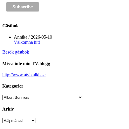
Gästbok
Annika
/
2026-05-10
Välkomna hit!
Besök gästbok
Missa inte min TV-blogg
http://www.atvb.alkb.se
Kategorier
Kategorier
Arkiv
Arkiv