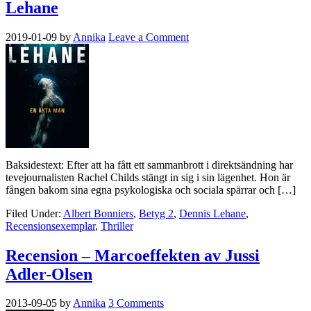
Lehane
2019-01-09
by
Annika
Leave a Comment
Baksidestext: Efter att ha fått ett sammanbrott i direktsändning har
tevejournalisten Rachel Childs stängt in sig i sin lägenhet. Hon är
fången bakom sina egna psykologiska och sociala spärrar och […]
Filed Under:
Albert Bonniers
,
Betyg 2
,
Dennis Lehane
,
Recensionsexemplar
,
Thriller
Recension – Marcoeffekten av Jussi
Adler-Olsen
2013-09-05
by
Annika
3 Comments