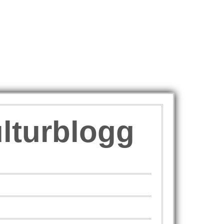
ulturblogg