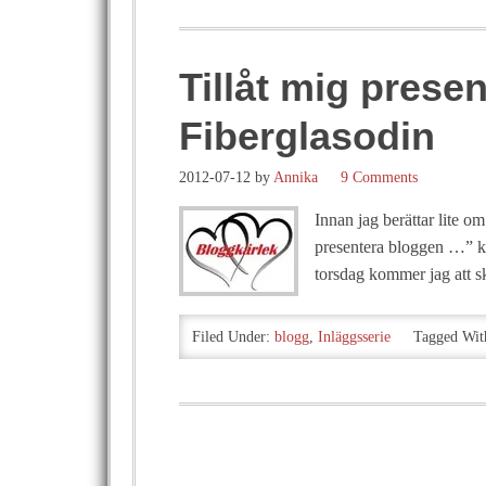
Tillåt mig prese
Fiberglasodin
2012-07-12
by
Annika
9 Comments
Innan jag berättar lite om
presentera bloggen …” ko
torsdag kommer jag att s
Filed Under:
blogg
,
Inläggsserie
Tagged Wit