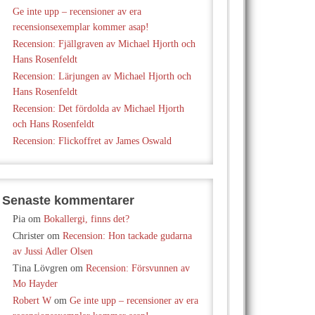
Ge inte upp – recensioner av era
recensionsexemplar kommer asap!
Recension: Fjällgraven av Michael Hjorth och
Hans Rosenfeldt
Recension: Lärjungen av Michael Hjorth och
Hans Rosenfeldt
Recension: Det fördolda av Michael Hjorth
och Hans Rosenfeldt
Recension: Flickoffret av James Oswald
Senaste kommentarer
Pia
om
Bokallergi, finns det?
Christer
om
Recension: Hon tackade gudarna
av Jussi Adler Olsen
Tina Lövgren
om
Recension: Försvunnen av
Mo Hayder
Robert W
om
Ge inte upp – recensioner av era