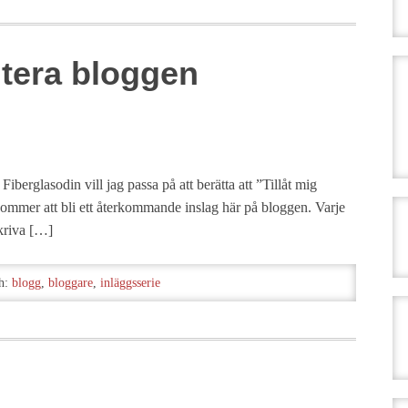
ntera bloggen
 Fiberglasodin vill jag passa på att berätta att ”Tillåt mig
mmer att bli ett återkommande inslag här på bloggen. Varje
kriva […]
h:
blogg
,
bloggare
,
inläggsserie