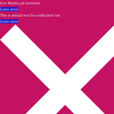
Iron Maiden på bioduken
Learn more
This is default text for notification bar
Learn more