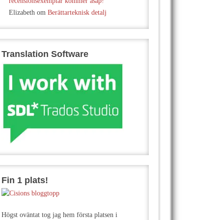
recensionsexemplar kommer asap!
Elizabeth
om
Berättarteknisk detalj
Translation Software
Fin 1 plats!
Högst oväntat tog jag hem första platsen i