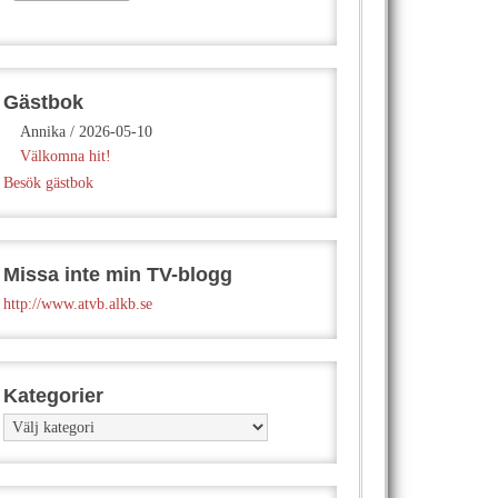
Gästbok
Annika
/
2026-05-10
Välkomna hit!
Besök gästbok
Missa inte min TV-blogg
http://www.atvb.alkb.se
Kategorier
Kategorier