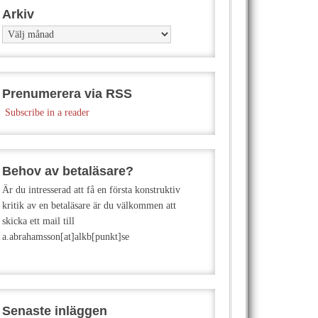
Arkiv
Arkiv
Prenumerera via RSS
Subscribe in a reader
Behov av betaläsare?
Är du intresserad att få en första konstruktiv
kritik av en betaläsare är du välkommen att
skicka ett mail till
a.abrahamsson[at]alkb[punkt]se
Senaste inläggen