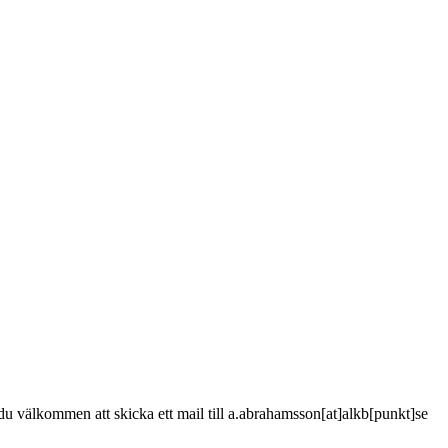
är du välkommen att skicka ett mail till a.abrahamsson[at]alkb[punkt]se