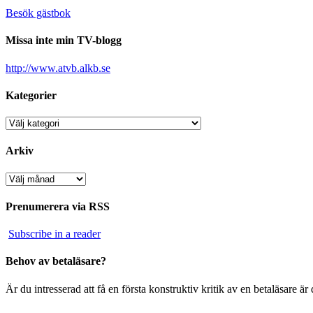
Besök gästbok
Missa inte min TV-blogg
http://www.atvb.alkb.se
Kategorier
Kategorier
Arkiv
Arkiv
Prenumerera via RSS
Subscribe in a reader
Behov av betaläsare?
Är du intresserad att få en första konstruktiv kritik av en betaläsare 