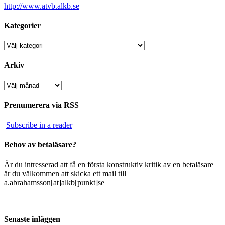
http://www.atvb.alkb.se
Kategorier
Kategorier
Arkiv
Arkiv
Prenumerera via RSS
Subscribe in a reader
Behov av betaläsare?
Är du intresserad att få en första konstruktiv kritik av en betaläsare
är du välkommen att skicka ett mail till
a.abrahamsson[at]alkb[punkt]se
Senaste inläggen