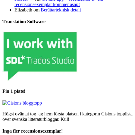
recensionsexemplar kommer asap!
Elizabeth
om
Berättarteknisk detalj
Translation Software
Fin 1 plats!
Högst oväntat tog jag hem första platsen i kategorin Cisions topplista
över svenska litteraturbloggar. Kul!
Inga fler recensionsexemplar!