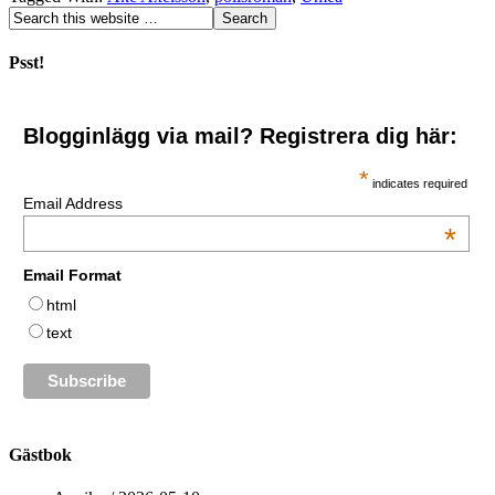
Psst!
Blogginlägg via mail? Registrera dig här:
*
indicates required
Email Address
*
Email Format
html
text
Gästbok