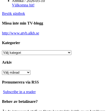
Annika
/
2026-05-10
Välkomna hit!
Besök gästbok
Missa inte min TV-blogg
http://www.atvb.alkb.se
Kategorier
Kategorier
Arkiv
Arkiv
Prenumerera via RSS
Subscribe in a reader
Behov av betaläsare?