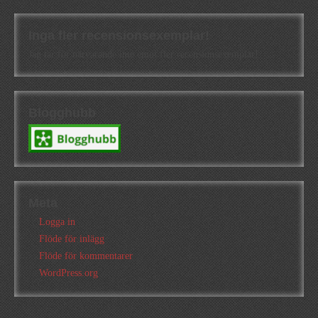
Inga fler recensionsexemplar!
Jag tar för närvarande inte emot fler recensionsexemplar!
Blogghubb
Meta
Logga in
Flöde för inlägg
Flöde för kommentarer
WordPress.org