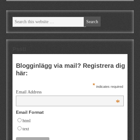
Psst!
Blogginlägg via mail? Registrera dig
här:
*
indicates required
Email Address
*
Email Format
html
text