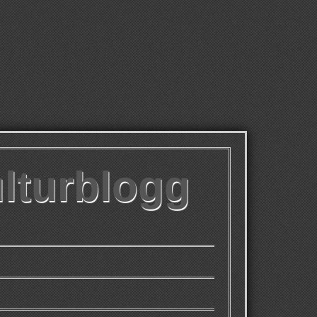
ulturblogg