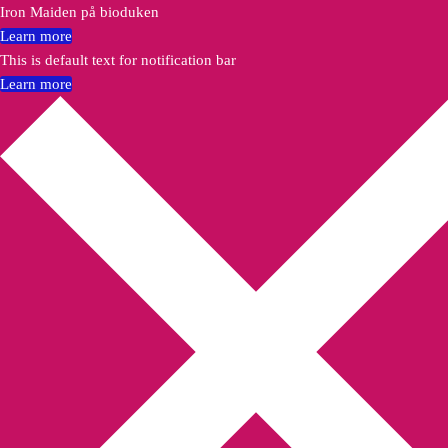
Iron Maiden på bioduken
Learn more
This is default text for notification bar
Learn more