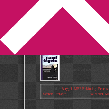
You are here:
Home
/
Archives for Susanne Ny
Recension: San
Nygren
2013-10-16
by
Annika
Leave a Comment
Sandfågeln av Susanne Nygren 
man som försvinner under sin s
kombinera det med en journal
Filed Under:
Betyg 1
,
MBF Bokförlag
,
Recensi
Svensk litteratur
Tagged With:
journalist
,
MB