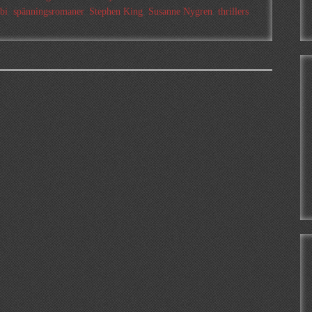
bi
,
spänningsromaner
,
Stephen King
,
Susanne Nygren
,
thrillers
,