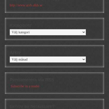
http://www.atvb.alkb.se
Kategorier
Kategorier
Arkiv
Arkiv
Prenumerera via RSS
Subscribe in a reader
Behov av betaläsare?