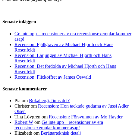
Senaste inläggen
Ge inte upp – recensioner av era recensionsexemplar kommer
asap!
Recension: Fjällgraven av Michael Hjorth och Hans
Rosenfeldt
Recension: Lärjungen av Michael Hjorth och Hans
Rosenfeldt
Recension: Det fördolda av Michael Hjorth och Hans
Rosenfeldt
Recension: Flickoffret av James Oswald
Senaste kommentarer
Pia
om
Bokallergi, finns det?
Christer
om
Recension: Hon tackade gudarna av Jussi Adler
Olsen
Tina Lövgren
om
Recension: Försvunnen av Mo Hayder
Robert W
om
Ge inte upp – recensioner av era
recensionsexemplar kommer asap!
Elizabeth
om
Berättarteknisk detalj