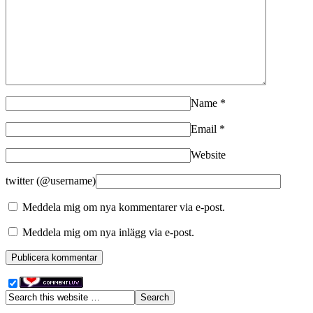
Name
*
Email
*
Website
twitter (@username)
Meddela mig om nya kommentarer via e-post.
Meddela mig om nya inlägg via e-post.