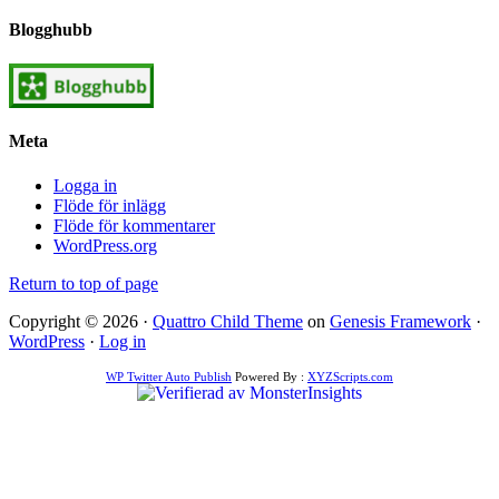
Blogghubb
Meta
Logga in
Flöde för inlägg
Flöde för kommentarer
WordPress.org
Return to top of page
Copyright © 2026 ·
Quattro Child Theme
on
Genesis Framework
·
WordPress
·
Log in
WP Twitter Auto Publish
Powered By :
XYZScripts.com