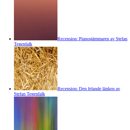
Recension: Pianostämmaren av Stefan
Tegenfalk
Recension: Den felande länken av
Stefan Tegenfalk