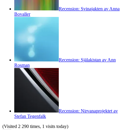
Recension: Svinajakten av Anna
Bovaller
Recension: Själakistan av Ann
Rosman
Recension: Nirvanaprojektet av
Stefan Tegenfalk
(Visited 2 290 times, 1 visits today)