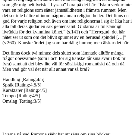
som gör mig helt lyrisk. “Lyssna” bara på det här: “Islam verkar inte
vara en religions som sätter jämställdheten i främsta rummet. Men
det ser inte bättre ut inom någon annan religion heller. Det finns en
gud för varje religion och även om inte religionerna i sig är lika har i
alla fall deras gudar en sak gemensamt. Gudarna är fullständigt
livrädda för det kvinnliga könet,” (s.141) och “Herregud, det här
nätet ser ut som om det blivit spunnet av en berusad spindel […]”
(s.260). Kanske är det jag som har dålig humor, men älskar det här.
Det finns dock två minus: dels slutet som lämnade alltför många
frågor obesvarade (som i och för sig kanske får sina svar i bok nr
fyra) samt att det blev lite väl för sötsliskigt romantiskt då och då.
Men vad gör väl det när allt annat var så bra!?
Handling [Rating:4/5]
Språk [Rating:4.5/5]
Karaktärer [Rating:4/5]
Tempo [Rating:4/5]
Omslag [Rating:3/5]
Lyssna på vad Ramona själv har att säga om sina böcker: