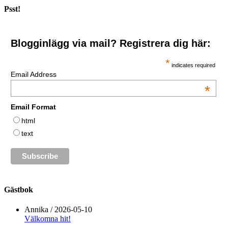
Psst!
Blogginlägg via mail? Registrera dig här:
*
indicates required
Email Address
*
Email Format
html
text
Gästbok
Annika
/
2026-05-10
Välkomna hit!