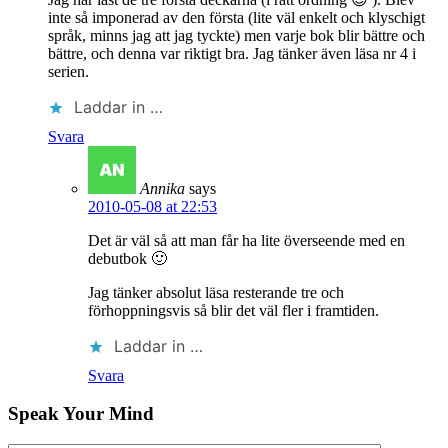
inte så imponerad av den första (lite väl enkelt och klyschigt
språk, minns jag att jag tyckte) men varje bok blir bättre och
bättre, och denna var riktigt bra. Jag tänker även läsa nr 4 i
serien.
Laddar in …
Svara
Annika
says
2010-05-08 at 22:53
Det är väl så att man får ha lite överseende med en
debutbok 🙂
Jag tänker absolut läsa resterande tre och
förhoppningsvis så blir det väl fler i framtiden.
Laddar in …
Svara
Speak Your Mind