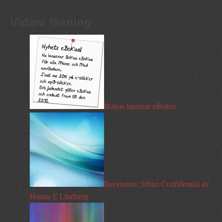
Vidare läsning
Bokus lanserar eBokus
Recension: Sthlm Confidential av
Hanna E Lindberg