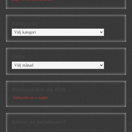
Kategorier
Kategorier
Arkiv
Arkiv
Prenumerera via RSS
Subscribe in a reader
Behov av betaläsare?
Är du intresserad att få en första konstruktiv kritik av en