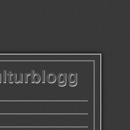
ulturblogg