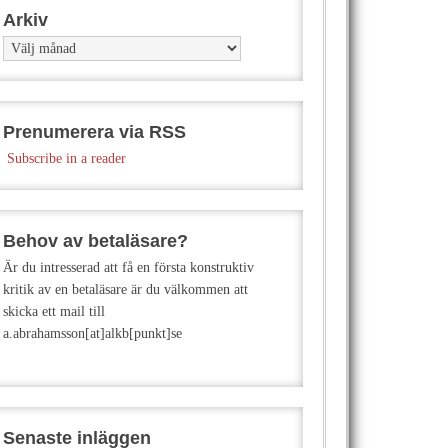
Arkiv
Arkiv
Prenumerera via RSS
Subscribe in a reader
Behov av betaläsare?
Är du intresserad att få en första konstruktiv
kritik av en betaläsare är du välkommen att
skicka ett mail till
a.abrahamsson[at]alkb[punkt]se
Senaste inläggen