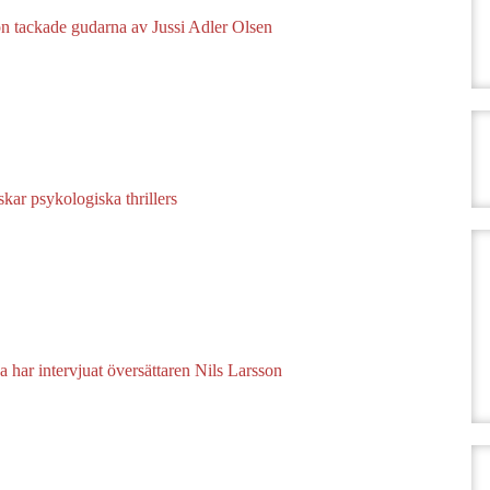
n tackade gudarna av Jussi Adler Olsen
skar psykologiska thrillers
a har intervjuat översättaren Nils Larsson