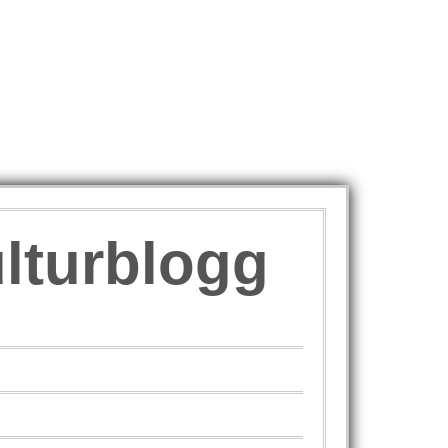
ulturblogg