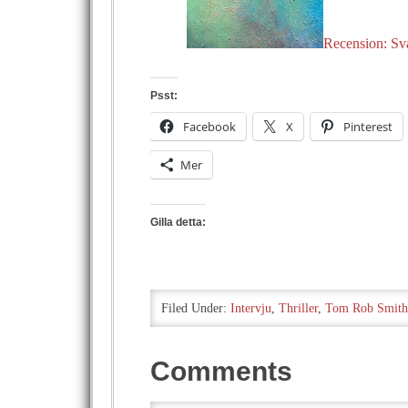
Recension: Sva
Psst:
Facebook
X
Pinterest
Mer
Gilla detta:
Filed Under:
Intervju
,
Thriller
,
Tom Rob Smith
Comments