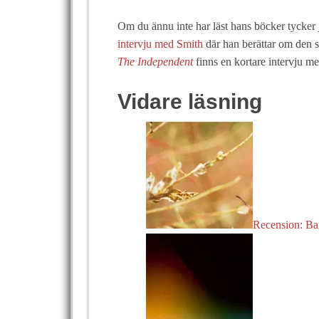
Om du ännu inte har läst hans böcker tycker 
intervju med Smith
där han berättar om den
The Independent
finns en kortare intervju 
Vidare läsning
Recension: Ba