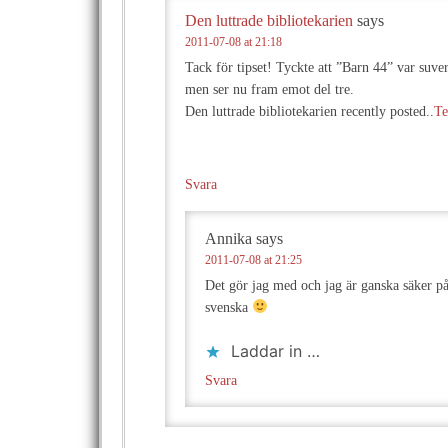
Den luttrade bibliotekarien
says
2011-07-08 at 21:18
Tack för tipset! Tyckte att ”Barn 44” var suver
men ser nu fram emot del tre.
Den luttrade bibliotekarien recently posted..
Te
Svara
Annika
says
2011-07-08 at 21:25
Det gör jag med och jag är ganska säker på 
svenska
Laddar in …
Svara