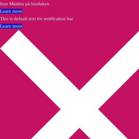
Iron Maiden på bioduken
Learn more
This is default text for notification bar
Learn more