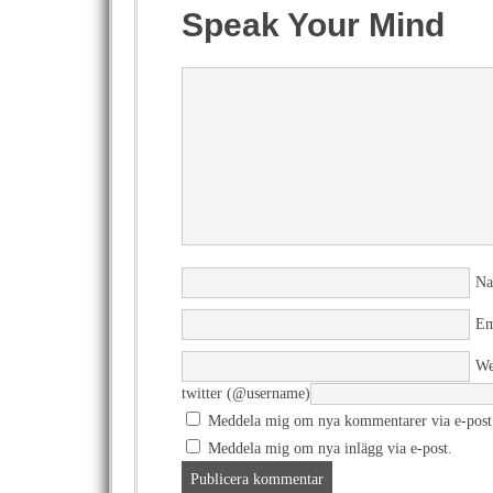
Speak Your Mind
N
Em
We
twitter (@username)
Meddela mig om nya kommentarer via e-post
Meddela mig om nya inlägg via e-post.