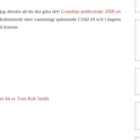
jag absolut att du ska göra det!
Guardian publicerade 2008 en
 skrämmande men vansinnigt spännande
Child 44
och i dagens
med honom.
rn 44 av Tom Rob Smith