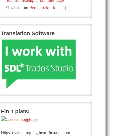
recensionsexemplar kommer asap!
Elizabeth
om
Berättarteknisk detalj
Translation Software
Fin 1 plats!
Högst oväntat tog jag hem första platsen i