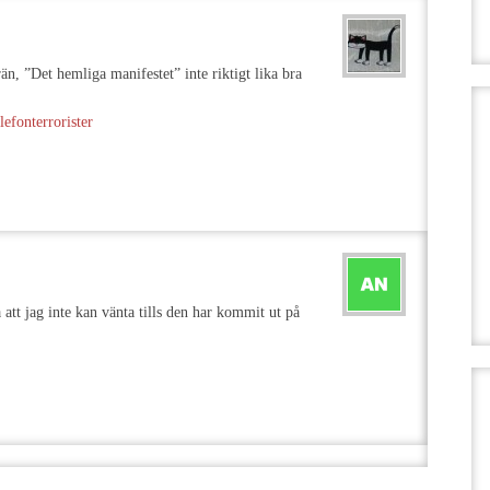
än, ”Det hemliga manifestet” inte riktigt lika bra
lefonterrorister
att jag inte kan vänta tills den har kommit ut på