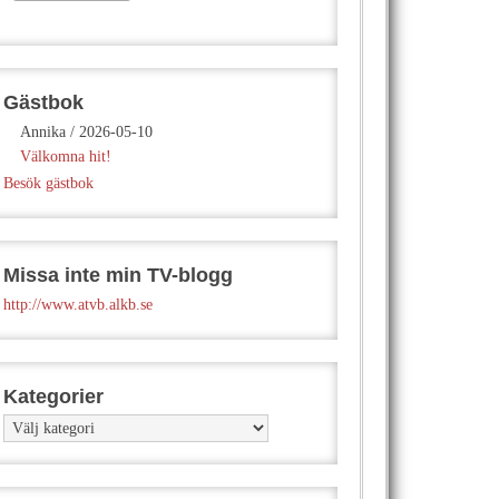
Gästbok
Annika
/
2026-05-10
Välkomna hit!
Besök gästbok
Missa inte min TV-blogg
http://www.atvb.alkb.se
Kategorier
Kategorier