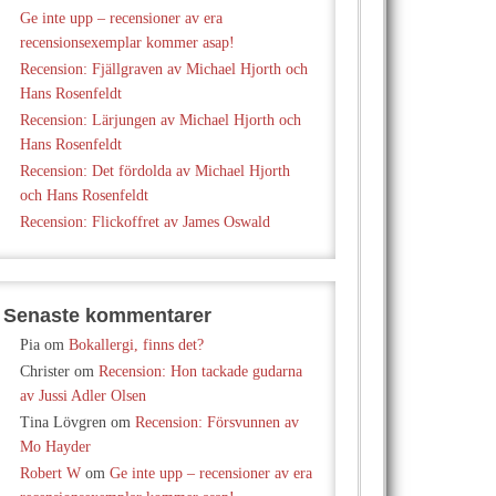
Ge inte upp – recensioner av era
recensionsexemplar kommer asap!
Recension: Fjällgraven av Michael Hjorth och
Hans Rosenfeldt
Recension: Lärjungen av Michael Hjorth och
Hans Rosenfeldt
Recension: Det fördolda av Michael Hjorth
och Hans Rosenfeldt
Recension: Flickoffret av James Oswald
Senaste kommentarer
Pia
om
Bokallergi, finns det?
Christer
om
Recension: Hon tackade gudarna
av Jussi Adler Olsen
Tina Lövgren
om
Recension: Försvunnen av
Mo Hayder
Robert W
om
Ge inte upp – recensioner av era