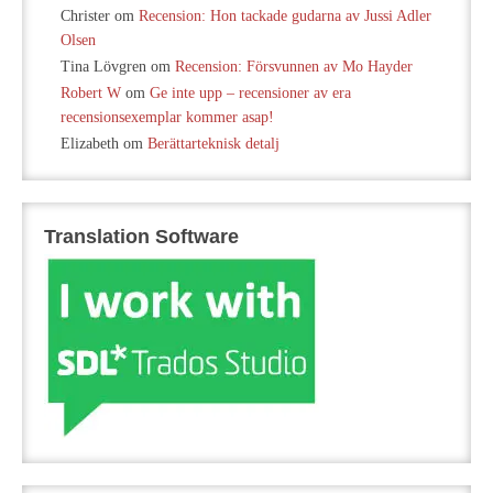
Christer
om
Recension: Hon tackade gudarna av Jussi Adler
Olsen
Tina Lövgren
om
Recension: Försvunnen av Mo Hayder
Robert W
om
Ge inte upp – recensioner av era
recensionsexemplar kommer asap!
Elizabeth
om
Berättarteknisk detalj
Translation Software