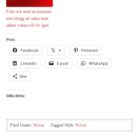
Från och med nu kommer
min blogg att sakta men
säkert vakna till liv igen
Psst:
Facebook
X
Pinterest
LinkedIn
E-post
WhatsApp
Mer
Gilla detta:
Filed Under:
Privat
Tagged With:
Privat