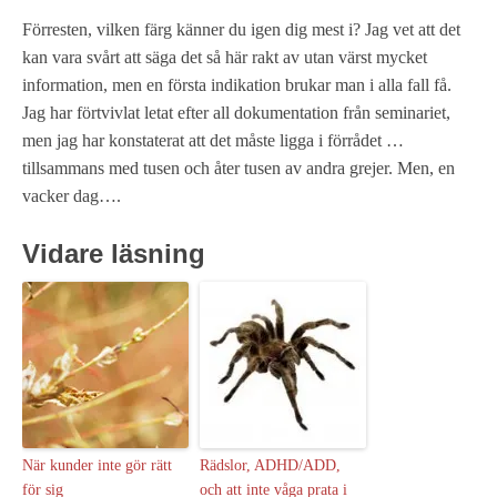
Förresten, vilken färg känner du igen dig mest i? Jag vet att det
kan vara svårt att säga det så här rakt av utan värst mycket
information, men en första indikation brukar man i alla fall få.
Jag har förtvivlat letat efter all dokumentation från seminariet,
men jag har konstaterat att det måste ligga i förrådet …
tillsammans med tusen och åter tusen av andra grejer. Men, en
vacker dag….
Vidare läsning
När kunder inte gör rätt
Rädslor, ADHD/ADD,
för sig
och att inte våga prata i