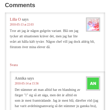
Comments
Lilla O
says
2010-05-13 at 22:03
Tror att jag är någon gulgrön variant. Blå om jag
tycker att situationen kräver det, men jag har lite
svårt att hålla käft tyvärr. Någon chef vill jag dock aldrig bli,
förutom över mina elever då.
Svara
Annika
says
2010-05-14 at 15:56
Det stämmer att man alltid har en blandning av
färger ”i” sig så att säga, men det är alltid en
som är mest framträdande. Jag är mest blå, därefter röd (jag
har varit avdelningsansvarig så det stämmer ju ganska bra),