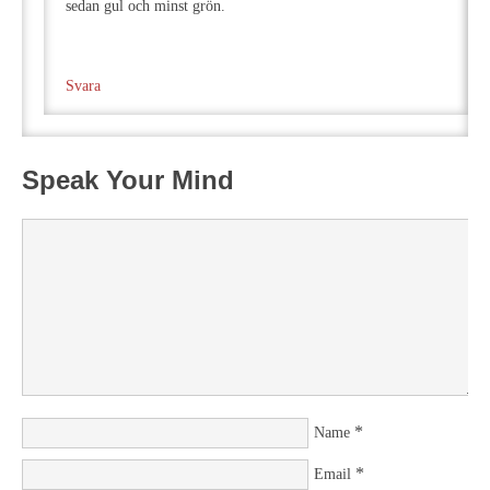
sedan gul och minst grön.
Svara
Speak Your Mind
*
Name
*
Email