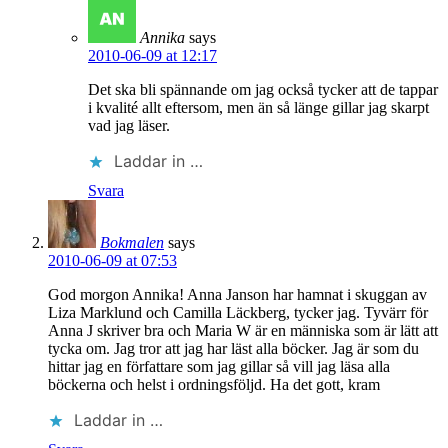
Annika
says
2010-06-09 at 12:17
Det ska bli spännande om jag också tycker att de tappar
i kvalité allt eftersom, men än så länge gillar jag skarpt
vad jag läser.
Laddar in …
Svara
Bokmalen
says
2010-06-09 at 07:53
God morgon Annika! Anna Janson har hamnat i skuggan av
Liza Marklund och Camilla Läckberg, tycker jag. Tyvärr för
Anna J skriver bra och Maria W är en människa som är lätt att
tycka om. Jag tror att jag har läst alla böcker. Jag är som du
hittar jag en författare som jag gillar så vill jag läsa alla
böckerna och helst i ordningsföljd. Ha det gott, kram
Laddar in …