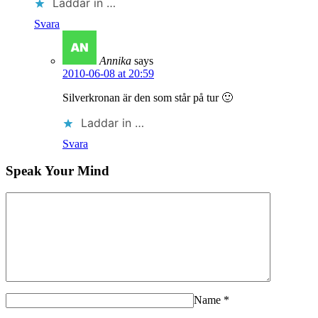
Laddar in …
Svara
Annika
says
2010-06-08 at 20:59
Silverkronan är den som står på tur 🙂
Laddar in …
Svara
Speak Your Mind
Name
*