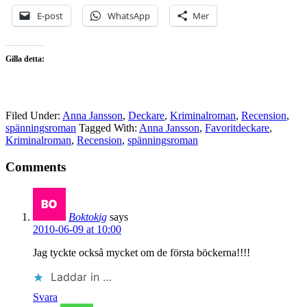
E-post
WhatsApp
Mer
Gilla detta:
Filed Under:
Anna Jansson
,
Deckare
,
Kriminalroman
,
Recension
,
spänningsroman
Tagged With:
Anna Jansson
,
Favoritdeckare
,
Kriminalroman
,
Recension
,
spänningsroman
Comments
Boktokig
says
2010-06-09 at 10:00
Jag tyckte också mycket om de första böckerna!!!!
Laddar in …
Svara