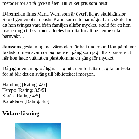
metoder för att få lyckan åter. Till vilket pris som helst.
Däremellan finns Maria Wern som är överfylld av skuldkänslor.
Skuld gentemot sin bästis Karin som inte har några barn, skuld för
att hon tvingas vara ifrån familjen alltför mycket, skuld för att hon
måste ringa till svärmor alldeles för ofta för att be henne sitta
barnvakt….
Janssons
gestaltning av svärmodern är helt underbar. Hon påminner
faktiskt om en svärmor jag hade en gång som jag till sist snörde ut
när hon hade vattnat en plastblomma en gång för mycket.
Då jag är en aning otålig när jag hittar en författare jag fattar tycke
för så blir det en sväng till biblioteket i morgon.
Handling [Rating: 4/5]
Tempo [Rating: 3.5/5]
Språk [Rating: 4/5]
Karaktärer [Rating: 4/5]
Vidare läsning