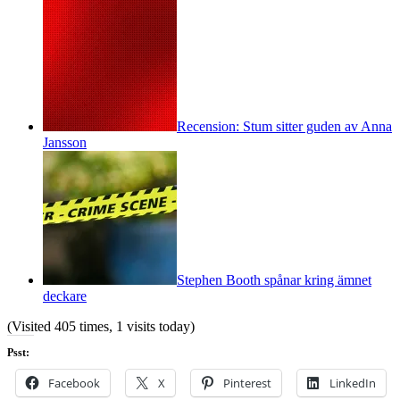
Recension: Stum sitter guden av Anna
Jansson
Stephen Booth spånar kring ämnet
deckare
(Visited 405 times, 1 visits today)
Psst:
Facebook
X
Pinterest
LinkedIn