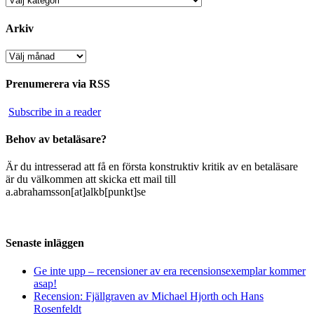
Arkiv
Arkiv
Prenumerera via RSS
Subscribe in a reader
Behov av betaläsare?
Är du intresserad att få en första konstruktiv kritik av en betaläsare
är du välkommen att skicka ett mail till
a.abrahamsson[at]alkb[punkt]se
Senaste inläggen
Ge inte upp – recensioner av era recensionsexemplar kommer
asap!
Recension: Fjällgraven av Michael Hjorth och Hans
Rosenfeldt