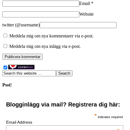
Email
*
Website
twitter (@username)
Meddela mig om nya kommentarer via e-post.
Meddela mig om nya inlägg via e-post.
Psst!
Blogginlägg via mail? Registrera dig här:
*
indicates required
Email Address