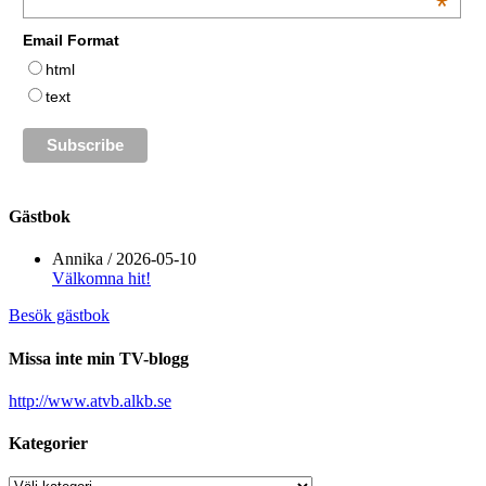
*
Email Format
html
text
Gästbok
Annika
/
2026-05-10
Välkomna hit!
Besök gästbok
Missa inte min TV-blogg
http://www.atvb.alkb.se
Kategorier
Kategorier