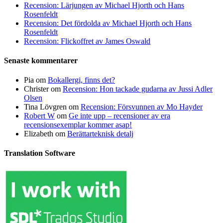
Recension: Lärjungen av Michael Hjorth och Hans
Rosenfeldt
Recension: Det fördolda av Michael Hjorth och Hans
Rosenfeldt
Recension: Flickoffret av James Oswald
Senaste kommentarer
Pia
om
Bokallergi, finns det?
Christer
om
Recension: Hon tackade gudarna av Jussi Adler
Olsen
Tina Lövgren
om
Recension: Försvunnen av Mo Hayder
Robert W
om
Ge inte upp – recensioner av era
recensionsexemplar kommer asap!
Elizabeth
om
Berättarteknisk detalj
Translation Software