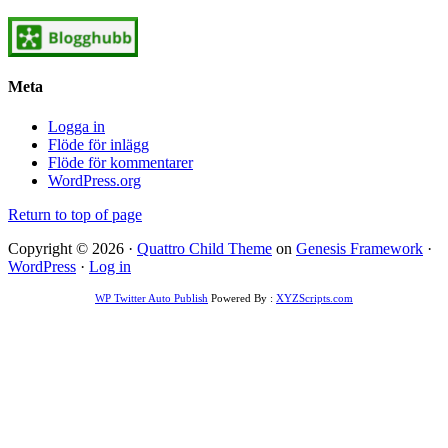
Meta
Logga in
Flöde för inlägg
Flöde för kommentarer
WordPress.org
Return to top of page
Copyright © 2026 ·
Quattro Child Theme
on
Genesis Framework
·
WordPress
·
Log in
WP Twitter Auto Publish
Powered By :
XYZScripts.com