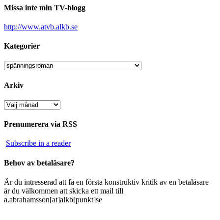
Missa inte min TV-blogg
http://www.atvb.alkb.se
Kategorier
Kategorier
Arkiv
Arkiv
Prenumerera via RSS
Subscribe in a reader
Behov av betaläsare?
Är du intresserad att få en första konstruktiv kritik av en betaläsare
är du välkommen att skicka ett mail till
a.abrahamsson[at]alkb[punkt]se