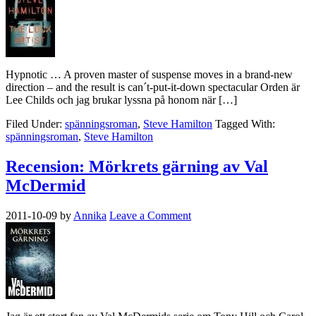
Hypnotic … A proven master of suspense moves in a brand-new
direction – and the result is can´t-put-it-down spectacular Orden är
Lee Childs och jag brukar lyssna på honom när […]
Filed Under:
spänningsroman
,
Steve Hamilton
Tagged With:
spänningsroman
,
Steve Hamilton
Recension: Mörkrets gärning av Val
McDermid
2011-10-09
by
Annika
Leave a Comment