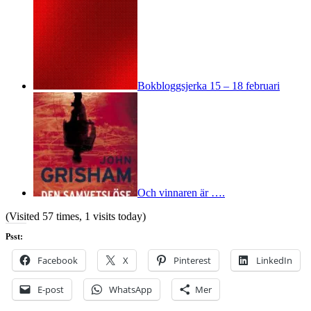
Bokbloggsjerka 15 – 18 februari
Och vinnaren är ….
(Visited 57 times, 1 visits today)
Psst:
Facebook
X
Pinterest
LinkedIn
E-post
WhatsApp
Mer