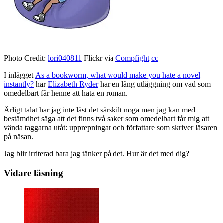
Photo Credit:
lori040811
Flickr via
Compfight
cc
I inlägget
As a bookworm, what would make you hate a novel
instantly?
har
Elizabeth Ryder
har en lång utläggning om vad som
omedelbart får henne att hata en roman.
Ärligt talat har jag inte läst det särskilt noga men jag kan med
bestämdhet säga att det finns två saker som omedelbart får mig att
vända taggarna utåt: upprepningar och författare som skriver läsaren
på näsan.
Jag blir irriterad bara jag tänker på det. Hur är det med dig?
Vidare läsning