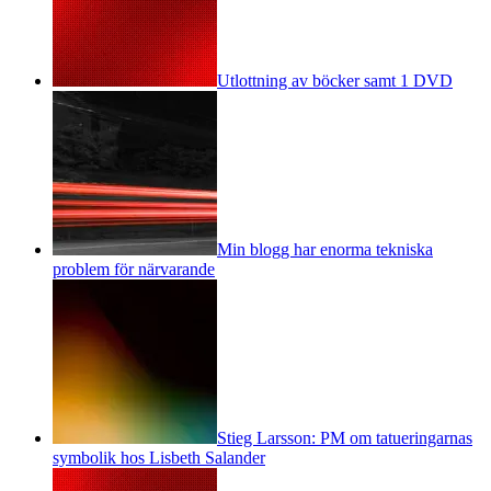
Utlottning av böcker samt 1 DVD
Min blogg har enorma tekniska
problem för närvarande
Stieg Larsson: PM om tatueringarnas
symbolik hos Lisbeth Salander