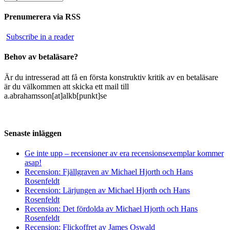
Prenumerera via RSS
Subscribe in a reader
Behov av betaläsare?
Är du intresserad att få en första konstruktiv kritik av en betaläsare
är du välkommen att skicka ett mail till
a.abrahamsson[at]alkb[punkt]se
Senaste inläggen
Ge inte upp – recensioner av era recensionsexemplar kommer
asap!
Recension: Fjällgraven av Michael Hjorth och Hans
Rosenfeldt
Recension: Lärjungen av Michael Hjorth och Hans
Rosenfeldt
Recension: Det fördolda av Michael Hjorth och Hans
Rosenfeldt
Recension: Flickoffret av James Oswald