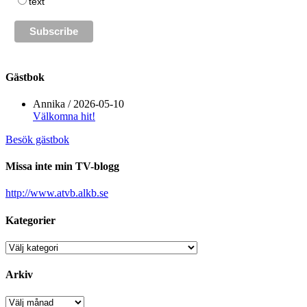
text
Gästbok
Annika
/
2026-05-10
Välkomna hit!
Besök gästbok
Missa inte min TV-blogg
http://www.atvb.alkb.se
Kategorier
Kategorier
Arkiv
Arkiv