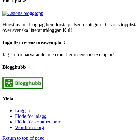
Fin 1 plats!
Högst oväntat tog jag hem första platsen i kategorin Cisions topplista
över svenska litteraturbloggar. Kul!
Inga fler recensionsexemplar!
Jag tar för närvarande inte emot fler recensionsexemplar!
Blogghubb
Meta
Logga in
Flöde för inlägg
Flöde för kommentarer
WordPress.org
Return to top of page