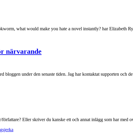
ookworm, what would make you hate a novel instantly? har Elizabeth R
ör närvarande
med bloggen under den senaste tiden. Jag har kontaktat supporten och de
ur/författare? Eller skriver du kanske ett och annat inlägg som har med
gsjerka