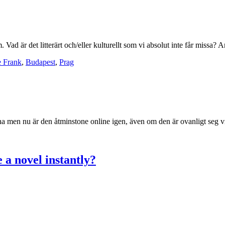
. Vad är det litterärt och/eller kulturellt som vi absolut inte får missa
 Frank
,
Budapest
,
Prag
na men nu är den åtminstone online igen, även om den är ovanligt seg vilk
a novel instantly?