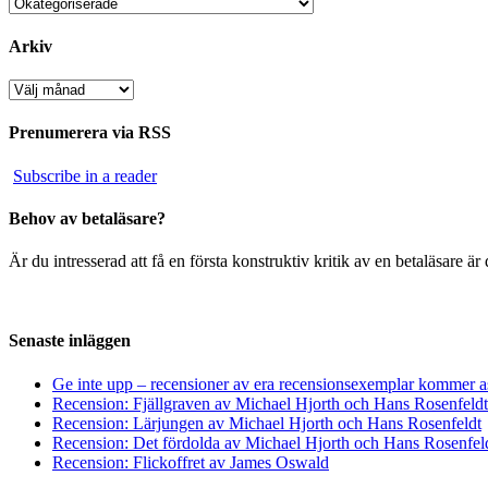
Kategorier
Arkiv
Arkiv
Prenumerera via RSS
Subscribe in a reader
Behov av betaläsare?
Är du intresserad att få en första konstruktiv kritik av en betaläsare 
Senaste inläggen
Ge inte upp – recensioner av era recensionsexemplar kommer a
Recension: Fjällgraven av Michael Hjorth och Hans Rosenfeldt
Recension: Lärjungen av Michael Hjorth och Hans Rosenfeldt
Recension: Det fördolda av Michael Hjorth och Hans Rosenfel
Recension: Flickoffret av James Oswald