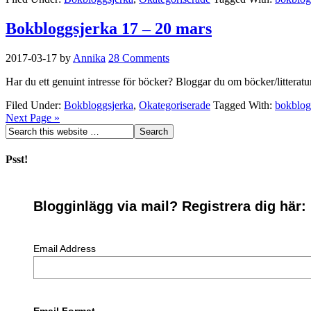
Bokbloggsjerka 17 – 20 mars
2017-03-17
by
Annika
28 Comments
Har du ett genuint intresse för böcker? Bloggar du om böcker/litterat
Filed Under:
Bokbloggsjerka
,
Okategoriserade
Tagged With:
bokblog
Next Page »
Psst!
Blogginlägg via mail? Registrera dig här:
Email Address