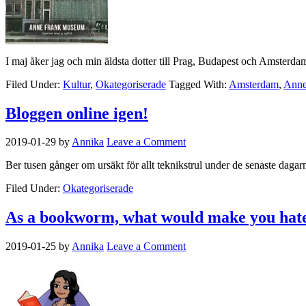
I maj åker jag och min äldsta dotter till Prag, Budapest och Amsterdam
Filed Under:
Kultur
,
Okategoriserade
Tagged With:
Amsterdam
,
Anne
Bloggen online igen!
2019-01-29
by
Annika
Leave a Comment
Ber tusen gånger om ursäkt för allt teknikstrul under de senaste dagar
Filed Under:
Okategoriserade
As a bookworm, what would make you hate 
2019-01-25
by
Annika
Leave a Comment