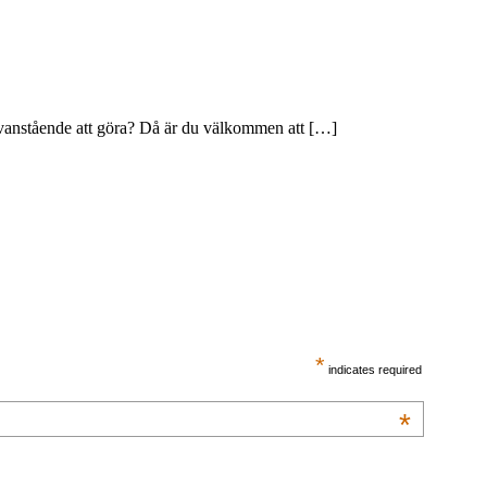
 ovanstående att göra? Då är du välkommen att […]
*
indicates required
*