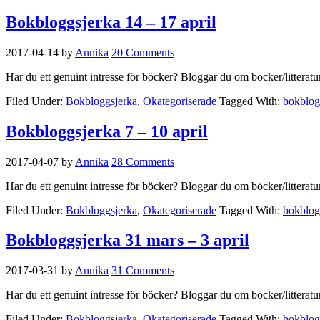
Bokbloggsjerka 14 – 17 april
2017-04-14
by
Annika
20 Comments
Har du ett genuint intresse för böcker? Bloggar du om böcker/litterat
Filed Under:
Bokbloggsjerka
,
Okategoriserade
Tagged With:
bokblog
Bokbloggsjerka 7 – 10 april
2017-04-07
by
Annika
28 Comments
Har du ett genuint intresse för böcker? Bloggar du om böcker/litterat
Filed Under:
Bokbloggsjerka
,
Okategoriserade
Tagged With:
bokblog
Bokbloggsjerka 31 mars – 3 april
2017-03-31
by
Annika
31 Comments
Har du ett genuint intresse för böcker? Bloggar du om böcker/litterat
Filed Under:
Bokbloggsjerka
,
Okategoriserade
Tagged With:
bokblog