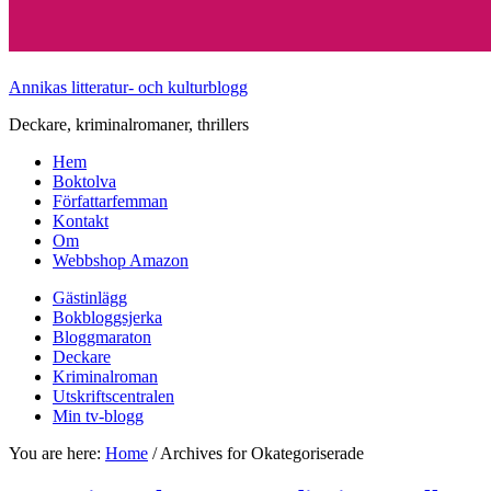
Annikas litteratur- och kulturblogg
Deckare, kriminalromaner, thrillers
Hem
Boktolva
Författarfemman
Kontakt
Om
Webbshop Amazon
Gästinlägg
Bokbloggsjerka
Bloggmaraton
Deckare
Kriminalroman
Utskriftscentralen
Min tv-blogg
You are here:
Home
/
Archives for Okategoriserade