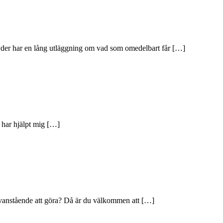
yder har en lång utläggning om vad som omedelbart får […]
 har hjälpt mig […]
 ovanstående att göra? Då är du välkommen att […]