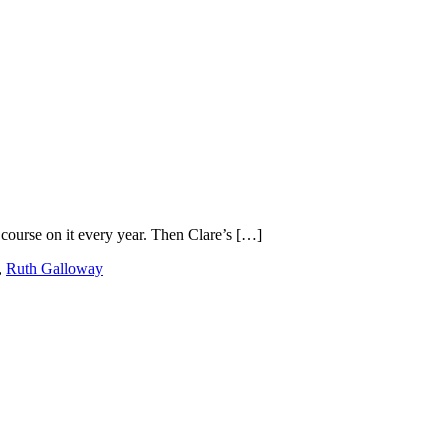
t course on it every year. Then Clare’s […]
,
Ruth Galloway