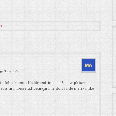
es
om Beatles?
– John Lennon, his life and times, a 16-page picture
gon som är intresserad. Betingar inte stort värde men kanske