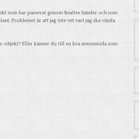
 objekt som har passerat genom Beatles händer och som
lant. Problemet är att jag inte vet vart jag ska vända
-objekt? Eller känner du till en bra annonssida som