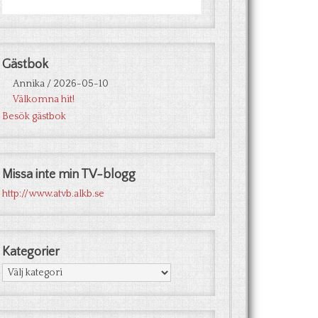
Gästbok
Annika
/
2026-05-10
Välkomna hit!
Besök gästbok
Missa inte min TV-blogg
http://www.atvb.alkb.se
Kategorier
Kategorier