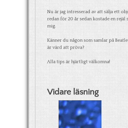
Nu är jag intresserad av att sälja ett
redan för 20 år sedan kostade en rejäl s
mig.
Känner du någon som samlar på Beatles
är värd att pröva?
Alla tips är hjärtligt välkomna!
Vidare läsning