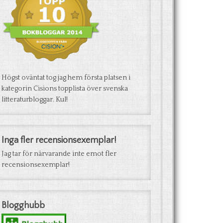
Högst oväntat tog jag hem första platsen i
kategorin Cisions topplista över svenska
litteraturbloggar. Kul!
Inga fler recensionsexemplar!
Jag tar för närvarande inte emot fler
recensionsexemplar!
Blogghubb