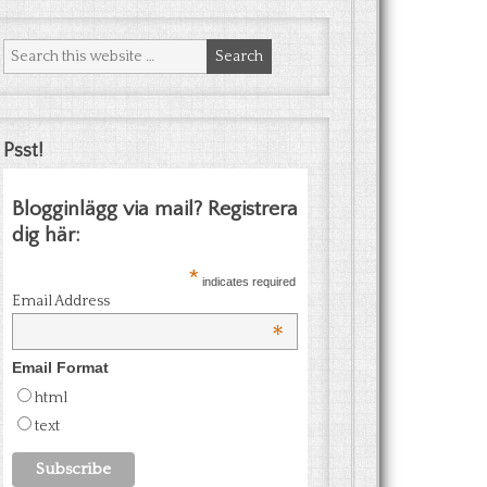
Psst!
Blogginlägg via mail? Registrera
dig här:
*
indicates required
Email Address
*
Email Format
html
text