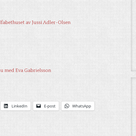
lfabethuset av Jussi Adler-Olsen
ju med Eva Gabrielsson
LinkedIn
E-post
WhatsApp