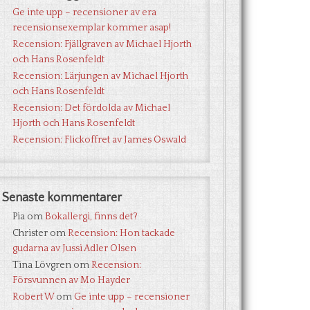
Ge inte upp – recensioner av era
recensionsexemplar kommer asap!
Recension: Fjällgraven av Michael Hjorth
och Hans Rosenfeldt
Recension: Lärjungen av Michael Hjorth
och Hans Rosenfeldt
Recension: Det fördolda av Michael
Hjorth och Hans Rosenfeldt
Recension: Flickoffret av James Oswald
Senaste kommentarer
Pia
om
Bokallergi, finns det?
Christer
om
Recension: Hon tackade
gudarna av Jussi Adler Olsen
Tina Lövgren
om
Recension:
Försvunnen av Mo Hayder
Robert W
om
Ge inte upp – recensioner