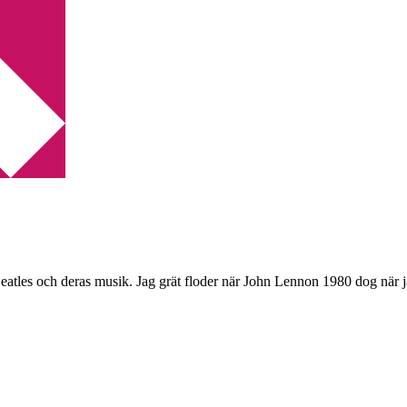
Beatles och deras musik. Jag grät floder när John Lennon 1980 dog när 