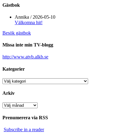
Gästbok
Annika
/
2026-05-10
Välkomna hit!
Besök gästbok
Missa inte min TV-blogg
http://www.atvb.alkb.se
Kategorier
Kategorier
Arkiv
Arkiv
Prenumerera via RSS
Subscribe in a reader