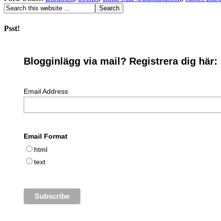
Psst!
Blogginlägg via mail? Registrera dig här:
Email Address
Email Format
html
text