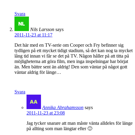
Svara
Nils Larsson
says
2011-11-23 at 11:17
Det här med en TV-serie om Cooper och Fry befinner sig
tydligen på ett mycket tidigt stadium, så det kan nog ta mycket
lång tid innan vi får se det på TV. Någon håller på att titta på
möjligheterna att göra film, men inga inspelningar har börjat
än. Men bättre sent än aldrig! Den som väntar på något gott
väntar aldrig för länge…
Svara
Annika Abrahamsson
says
2011-11-23 at 23:08
Jag tycker snarare att man måste vänta alldeles för länge
på allting som man längtar efter 🙂