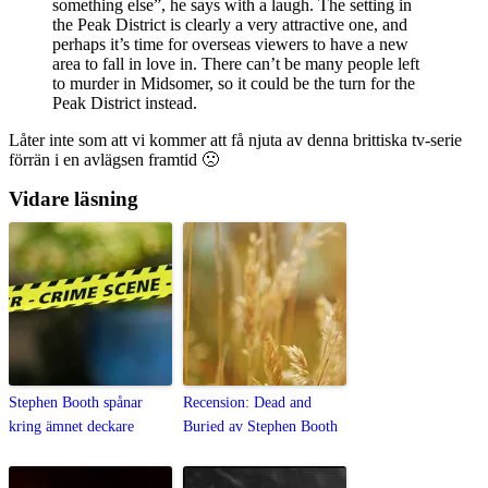
something else”, he says with a laugh. The setting in
the Peak District is clearly a very attractive one, and
perhaps it’s time for overseas viewers to have a new
area to fall in love in. There can’t be many people left
to murder in Midsomer, so it could be the turn for the
Peak District instead.
Låter inte som att vi kommer att få njuta av denna brittiska tv-serie
förrän i en avlägsen framtid 🙁
Vidare läsning
Stephen Booth spånar
Recension: Dead and
kring ämnet deckare
Buried av Stephen Booth