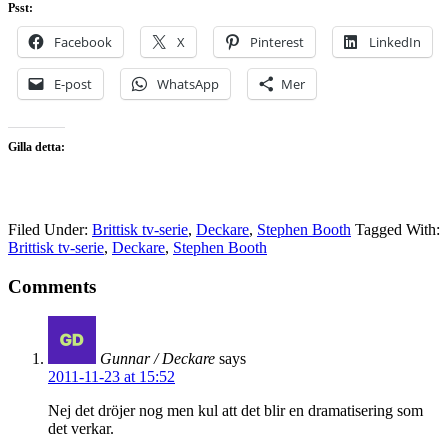
Psst:
Facebook
X
Pinterest
LinkedIn
E-post
WhatsApp
Mer
Gilla detta:
Filed Under:
Brittisk tv-serie
,
Deckare
,
Stephen Booth
Tagged With:
Brittisk tv-serie
,
Deckare
,
Stephen Booth
Comments
Gunnar / Deckare
says
2011-11-23 at 15:52
Nej det dröjer nog men kul att det blir en dramatisering som
det verkar.