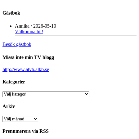
Gästbok
Annika
/
2026-05-10
Välkomna hit!
Besök gästbok
Missa inte min TV-blogg
http://www.atvb.alkb.se
Kategorier
Kategorier
Arkiv
Arkiv
Prenumerera via RSS