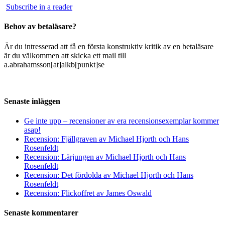
Subscribe in a reader
Behov av betaläsare?
Är du intresserad att få en första konstruktiv kritik av en betaläsare
är du välkommen att skicka ett mail till
a.abrahamsson[at]alkb[punkt]se
Senaste inläggen
Ge inte upp – recensioner av era recensionsexemplar kommer
asap!
Recension: Fjällgraven av Michael Hjorth och Hans
Rosenfeldt
Recension: Lärjungen av Michael Hjorth och Hans
Rosenfeldt
Recension: Det fördolda av Michael Hjorth och Hans
Rosenfeldt
Recension: Flickoffret av James Oswald
Senaste kommentarer