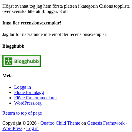
Högst oväntat tog jag hem första platsen i kategorin Cisions topplista
över svenska litteraturbloggar. Kul!
Inga fler recensionsexemplar!
Jag tar för närvarande inte emot fler recensionsexemplar!
Blogghubb
Meta
Logga in
Flöde för inlägg
Flöde för kommentarer
WordPress.org
Return to top of page
Copyright © 2026 ·
Quattro Child Theme
on
Genesis Framework
·
WordPress
·
Log in