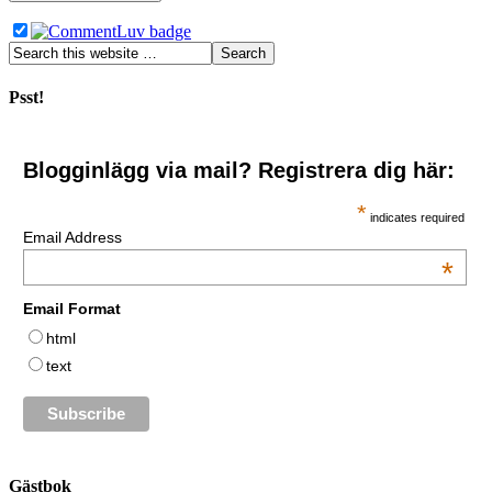
Psst!
Blogginlägg via mail? Registrera dig här:
*
indicates required
Email Address
*
Email Format
html
text
Gästbok