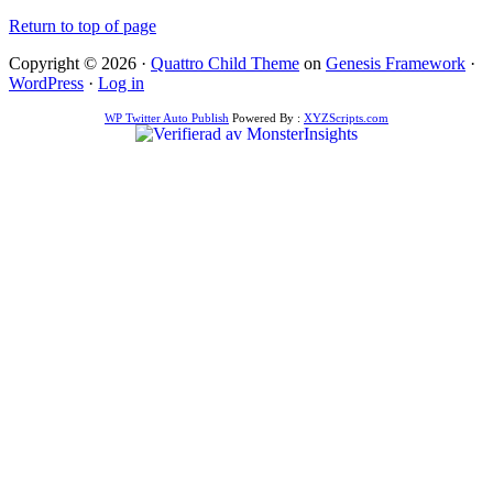
Return to top of page
Copyright © 2026 ·
Quattro Child Theme
on
Genesis Framework
·
WordPress
·
Log in
WP Twitter Auto Publish
Powered By :
XYZScripts.com