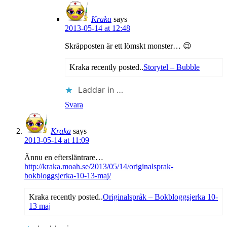
Kraka
says
2013-05-14 at 12:48
Skräpposten är ett lömskt monster… 😉
Kraka recently posted..
Storytel – Bubble
Laddar in …
Svara
Kraka
says
2013-05-14 at 11:09
Ännu en eftersläntrare…
http://kraka.moah.se/2013/05/14/originalsprak-
bokbloggsjerka-10-13-maj/
Kraka recently posted..
Originalspråk – Bokbloggsjerka 10-
13 maj