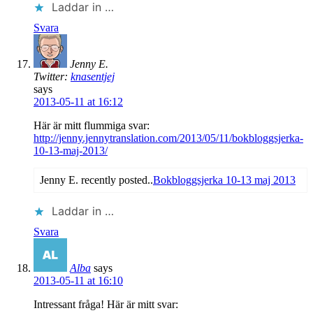
Laddar in …
Svara
Jenny E.
Twitter:
knasentjej
says
2013-05-11 at 16:12
Här är mitt flummiga svar:
http://jenny.jennytranslation.com/2013/05/11/bokbloggsjerka-
10-13-maj-2013/
Jenny E. recently posted..
Bokbloggsjerka 10-13 maj 2013
Laddar in …
Svara
Alba
says
2013-05-11 at 16:10
Intressant fråga! Här är mitt svar: