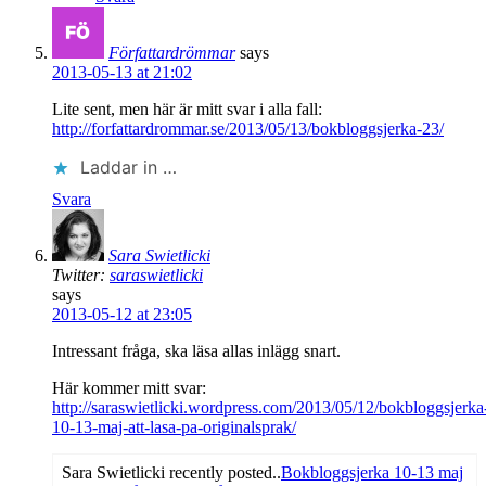
Författardrömmar
says
2013-05-13 at 21:02
Lite sent, men här är mitt svar i alla fall:
http://forfattardrommar.se/2013/05/13/bokbloggsjerka-23/
Laddar in …
Svara
Sara Swietlicki
Twitter:
saraswietlicki
says
2013-05-12 at 23:05
Intressant fråga, ska läsa allas inlägg snart.
Här kommer mitt svar:
http://saraswietlicki.wordpress.com/2013/05/12/bokbloggsjerka
10-13-maj-att-lasa-pa-originalsprak/
Sara Swietlicki recently posted..
Bokbloggsjerka 10-13 maj