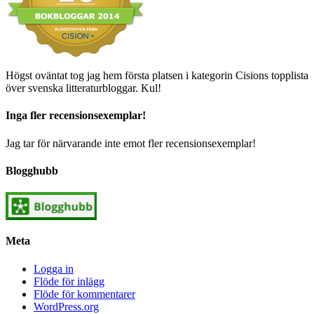
Högst oväntat tog jag hem första platsen i kategorin Cisions topplista
över svenska litteraturbloggar. Kul!
Inga fler recensionsexemplar!
Jag tar för närvarande inte emot fler recensionsexemplar!
Blogghubb
Meta
Logga in
Flöde för inlägg
Flöde för kommentarer
WordPress.org