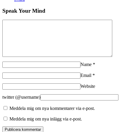
Speak Your Mind
Name
*
Email
*
Website
twitter (@username)
Meddela mig om nya kommentarer via e-post.
Meddela mig om nya inlägg via e-post.