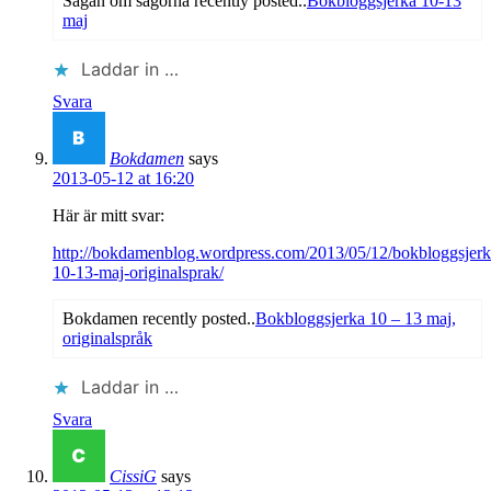
Sagan om sagorna recently posted..
Bokbloggsjerka 10-13
maj
Laddar in …
Svara
Bokdamen
says
2013-05-12 at 16:20
Här är mitt svar:
http://bokdamenblog.wordpress.com/2013/05/12/bokbloggsjerk
10-13-maj-originalsprak/
Bokdamen recently posted..
Bokbloggsjerka 10 – 13 maj,
originalspråk
Laddar in …
Svara
CissiG
says