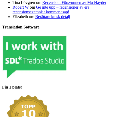
Tina Lövgren
om
Recension: Försvunnen av Mo Hayder
Robert W
om
Ge inte upp – recensioner av era
recensionsexemplar kommer asap!
Elizabeth
om
Berättarteknisk detalj
Translation Software
Fin 1 plats!