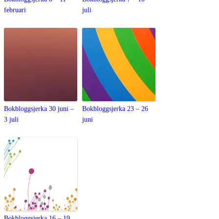
februari
juli
Bokbloggsjerka 30 juni –
Bokbloggsjerka 23 – 26
3 juli
juni
Bokbloggsjerka 16 – 19