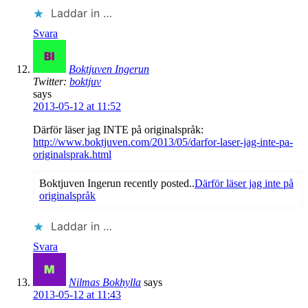
Laddar in …
Svara
Boktjuven Ingerun
Twitter:
boktjuv
says
2013-05-12 at 11:52
Därför läser jag INTE på originalspråk:
http://www.boktjuven.com/2013/05/darfor-laser-jag-inte-pa-
originalsprak.html
Boktjuven Ingerun recently posted..
Därför läser jag inte på
originalspråk
Laddar in …
Svara
Nilmas Bokhylla
says
2013-05-12 at 11:43