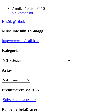
Annika
/
2026-05-10
Välkomna hit!
Besök gästbok
Missa inte min TV-blogg
http://www.atvb.alkb.se
Kategorier
Kategorier
Arkiv
Arkiv
Prenumerera via RSS
Subscribe in a reader
Behov av betaläsare?