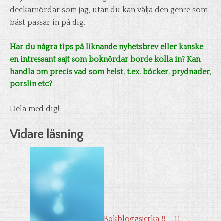
deckarnördar som jag, utan du kan välja den genre som
bäst passar in på dig.
Har du några tips på liknande nyhetsbrev eller kanske
en intressant sajt som boknördar borde kolla in? Kan
handla om precis vad som helst, t.ex. böcker, prydnader,
porslin etc?
Dela med dig!
Vidare läsning
Bokbloggsjerka 8 – 11