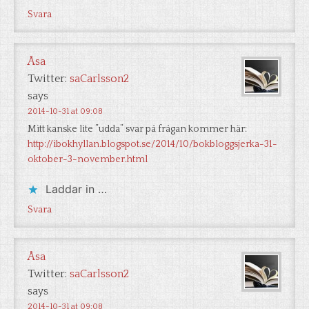
Svara
Åsa
Twitter:
saCarlsson2
says
2014-10-31 at 09:08
Mitt kanske lite ”udda” svar på frågan kommer här:
http://ibokhyllan.blogspot.se/2014/10/bokbloggsjerka-31-
oktober-3-november.html
Laddar in …
Svara
Åsa
Twitter:
saCarlsson2
says
2014-10-31 at 09:08