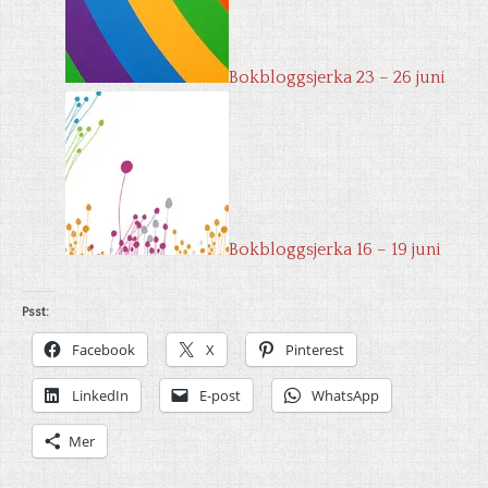
Bokbloggsjerka 23 – 26 juni
Bokbloggsjerka 16 – 19 juni
Psst:
Facebook
X
Pinterest
LinkedIn
E-post
WhatsApp
Mer