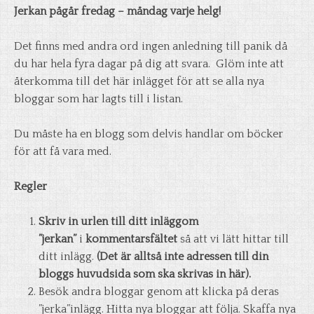
Jerkan pågår fredag – måndag varje helg!
Det finns med andra ord ingen anledning till panik då
du har hela fyra dagar på dig att svara. Glöm inte att
återkomma till det här inlägget för att se alla nya
bloggar som har lagts till i listan.
Du måste ha en blogg som delvis handlar om böcker
för att få vara med.
Regler
Skriv in
urlen till ditt inlägg
om
”jerkan”
i
kommentarsfältet
så att vi lätt hittar till
ditt inlägg.
(Det är alltså inte adressen till din
bloggs huvudsida som ska skrivas in här).
Besök andra bloggar genom att klicka på deras
”jerka”inlägg. Hitta nya bloggar att följa. Skaffa nya