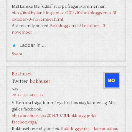
Mitt kanske lite ”udda” svar på frågan kommer här:
http://ibokhyllan.blogspot.se/2014/10/bokbloggsjerka-31-
oktober-3-november.html
Åsa recently posted..
Bokbloggsjerka 31 oktober – 3
november
Laddar in …
Svara
Bokhuset
Twitter:
bokhuset
says
2014-10-31 at 08:47
Vilken bra fråga, blir många bra tips idag känner jag. Mitt
gäller facebook.
http://bokhuset.ax/2014/10/31/bokbloggsjerka-
facebooktips/
Bokhuset recently posted..
Bokbloggsjerka – facebooktips