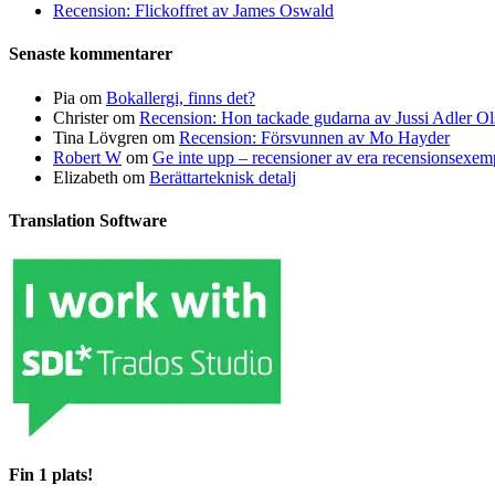
Recension: Flickoffret av James Oswald
Senaste kommentarer
Pia
om
Bokallergi, finns det?
Christer
om
Recension: Hon tackade gudarna av Jussi Adler Ol
Tina Lövgren
om
Recension: Försvunnen av Mo Hayder
Robert W
om
Ge inte upp – recensioner av era recensionsexe
Elizabeth
om
Berättarteknisk detalj
Translation Software
Fin 1 plats!