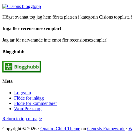
Högst oväntat tog jag hem första platsen i kategorin Cisions topplista 
Inga fler recensionsexemplar!
Jag tar för närvarande inte emot fler recensionsexemplar!
Blogghubb
Meta
Logga in
Flöde för inlägg
Flöde för kommentarer
WordPress.org
Return to top of page
Copyright © 2026 ·
Quattro Child Theme
on
Genesis Framework
·
W