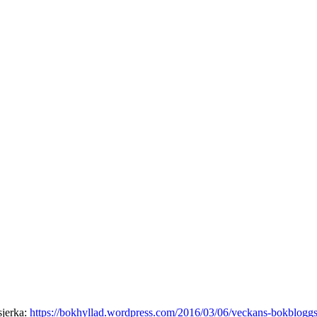
sjerka:
https://bokhyllad.wordpress.com/2016/03/06/veckans-bokbloggs