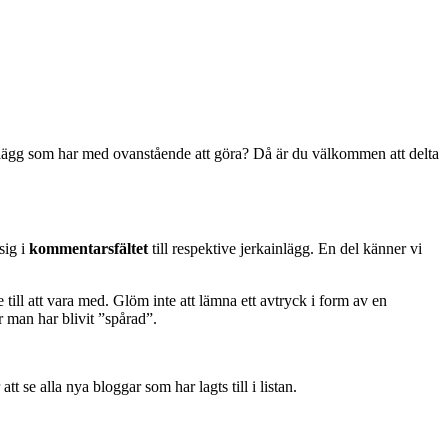
 inlägg som har med ovanstående att göra? Då är du välkommen att delta
sig i
kommentarsfältet
till respektive jerkainlägg. En del känner vi
 till att vara med. Glöm inte att lämna ett avtryck i form av en
r man har blivit ”spårad”.
t se alla nya bloggar som har lagts till i listan.