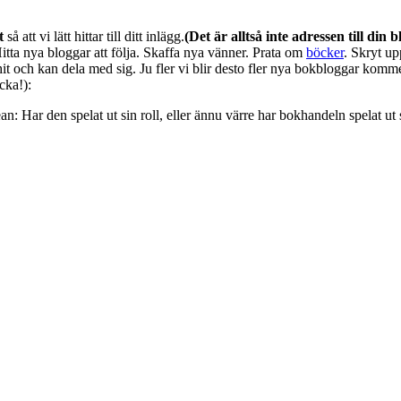
t
så att vi lätt hittar till ditt inlägg.
(Det är alltså inte adressen till din
tta nya bloggar att följa. Skaffa nya vänner. Prata om
böcker
. Skryt up
it och kan dela med sig. Ju fler vi blir desto fler nya bokbloggar kommer
cka!):
: Har den spelat ut sin roll, eller ännu värre har bokhandeln spelat ut 