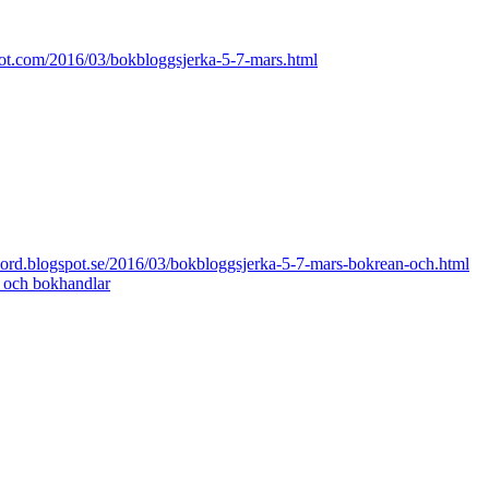
spot.com/2016/03/bokbloggsjerka-5-7-mars.html
raord.blogspot.se/2016/03/bokbloggsjerka-5-7-mars-bokrean-och.html
 och bokhandlar