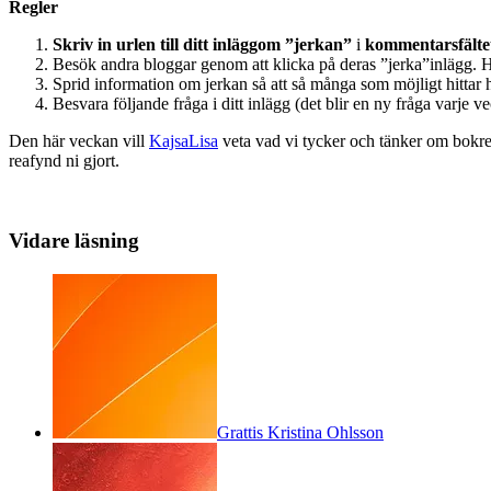
Regler
Skriv in
urlen till ditt inlägg
om ”jerkan”
i
kommentarsfälte
Besök andra bloggar genom att klicka på deras ”jerka”inlägg. Hi
Sprid information om jerkan så att så många som möjligt hittar h
Besvara följande fråga i ditt inlägg (det blir en ny fråga varje ve
Den här veckan vill
KajsaLisa
veta vad vi tycker och tänker om bokrean
reafynd ni gjort.
Vidare läsning
Grattis Kristina Ohlsson