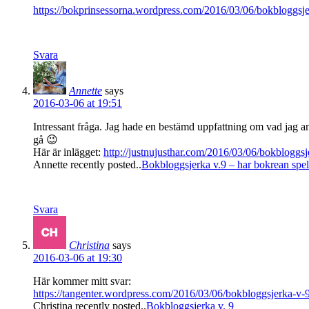
https://bokprinsessorna.wordpress.com/2016/03/06/bokbloggsje
Svara
Annette
says
2016-03-06 at 19:51
Intressant fråga. Jag hade en bestämd uppfattning om vad jag a
gå 😉
Här är inlägget:
http://justnujusthar.com/2016/03/06/bokbloggsje
Annette recently posted..
Bokbloggsjerka v.9 – har bokrean spelat
Svara
Christina
says
2016-03-06 at 19:30
Här kommer mitt svar:
https://tangenter.wordpress.com/2016/03/06/bokbloggsjerka-v-9
Christina recently posted..
Bokbloggsjerka v. 9