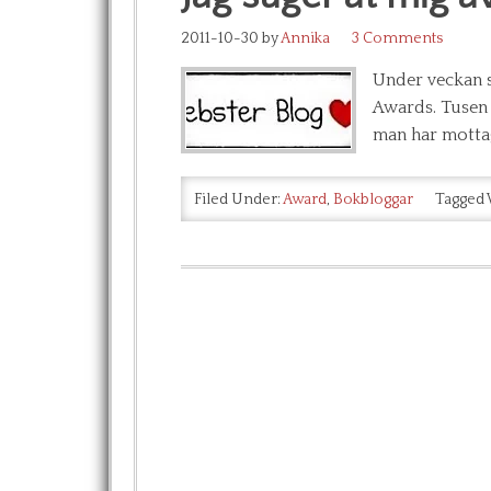
2011-10-30
by
Annika
3 Comments
Under veckan s
Awards. Tusen 
man har mottag
Filed Under:
Award
,
Bokbloggar
Tagged 