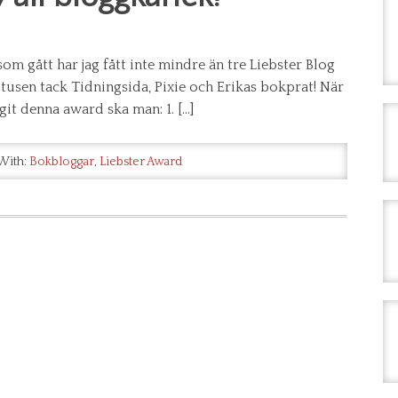
om gått har jag fått inte mindre än tre Liebster Blog
tusen tack Tidningsida, Pixie och Erikas bokprat! När
it denna award ska man: 1. […]
With:
Bokbloggar
,
Liebster Award