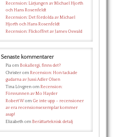
Recension: Lärjungen av Michael Hjorth
och Hans Rosenfeldt
Recension: Det fördolda av Michael
Hjorth och Hans Rosenfeldt
Recension: Flickoffret av James Oswald
Senaste kommentarer
Pia
om
Bokallergi, finns det?
Christer
om
Recension: Hon tackade
gudarna av Jussi Adler Olsen
Tina Lövgren
om
Recension:
Försvunnen av Mo Hayder
Robert W
om
Ge inte upp – recensioner
av era recensionsexemplar kommer
asap!
Elizabeth
om
Berättarteknisk detalj