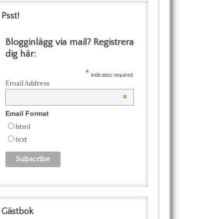
Psst!
Blogginlägg via mail? Registrera
dig här:
*
indicates required
Email Address
*
Email Format
html
text
Gästbok