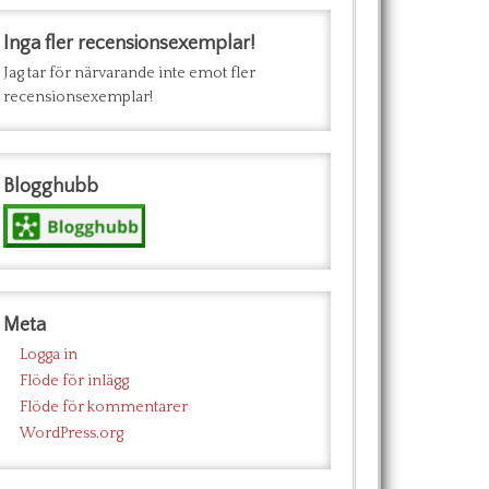
Inga fler recensionsexemplar!
Jag tar för närvarande inte emot fler
recensionsexemplar!
Blogghubb
Meta
Logga in
Flöde för inlägg
Flöde för kommentarer
WordPress.org