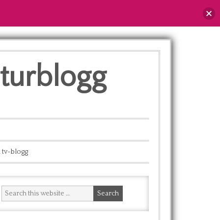
lturblogg
 tv-blogg