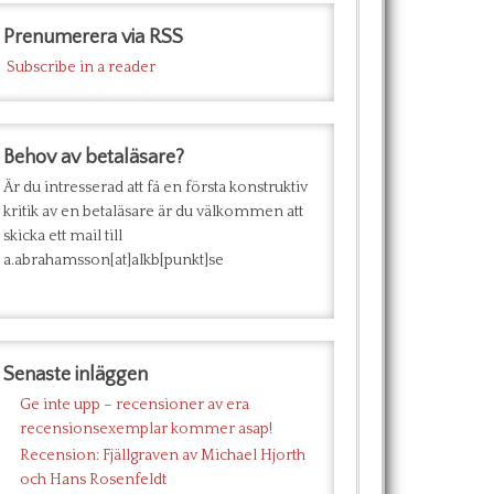
Prenumerera via RSS
Subscribe in a reader
Behov av betaläsare?
Är du intresserad att få en första konstruktiv
kritik av en betaläsare är du välkommen att
skicka ett mail till
a.abrahamsson[at]alkb[punkt]se
Senaste inläggen
Ge inte upp – recensioner av era
recensionsexemplar kommer asap!
Recension: Fjällgraven av Michael Hjorth
och Hans Rosenfeldt