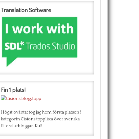
Translation Software
Fin 1 plats!
Högst oväntat tog jag hem första platsen i
kategorin Cisions topplista över svenska
litteraturbloggar. Kul!