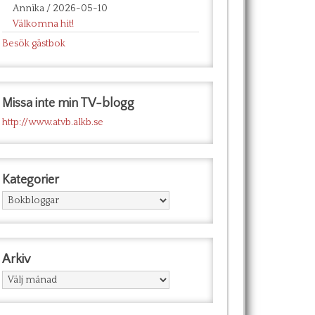
Annika
/
2026-05-10
Välkomna hit!
Besök gästbok
Missa inte min TV-blogg
http://www.atvb.alkb.se
Kategorier
Kategorier
Arkiv
Arkiv