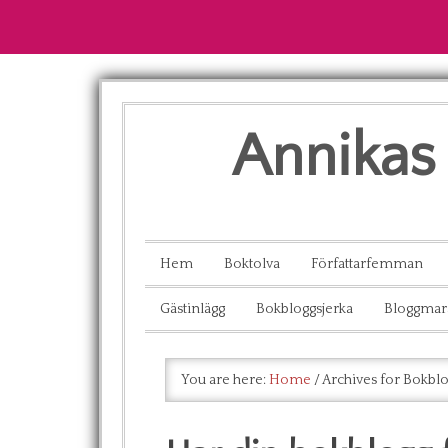
Annikas 
Hem
Boktolva
Författarfemman
Gästinlägg
Bokbloggsjerka
Bloggmar
You are here:
Home
/
Archives for Bokbl