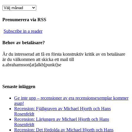
Arkiv
Prenumerera via RSS
Subscribe in a reader
Behov av betaläsare?
Är du intresserad att få en första konstruktiv kritik av en betaläsare
är du välkommen att skicka ett mail till
a.abrahamsson[at]alkb[punkt]se
Senaste inläggen
Ge inte upp – recensioner av era recensionsexemplar kommer
asap!
Recension: Fjällgraven av Michael Hjorth och Hans
Rosenfeldt
Recension: Lärjungen av Michael Hjorth och Hans
Rosenfeldt
Recension: Det fördolda av Michael Hjorth och Hans