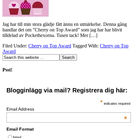
Jag har till min stora glädje fått ännu en utmärkelse. Denna gång
handlar det om ”Cherry on Top Award” som jag har har blivit
tilldelad av Pockethexorna. Tusen tack! Mer […]
Filed Under:
Cherry on Top Award
Tagged With:
Cherry on Top
Award
Psst!
Blogginlägg via mail? Registrera dig här:
*
indicates required
Email Address
*
Email Format
html