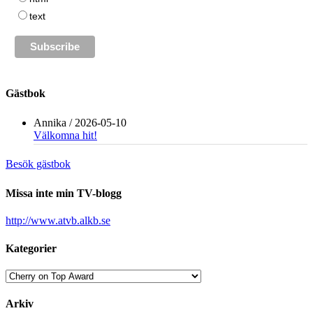
text
Gästbok
Annika
/
2026-05-10
Välkomna hit!
Besök gästbok
Missa inte min TV-blogg
http://www.atvb.alkb.se
Kategorier
Kategorier
Arkiv