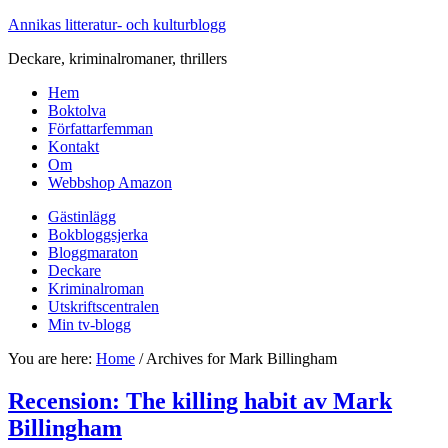
Annikas litteratur- och kulturblogg
Deckare, kriminalromaner, thrillers
Hem
Boktolva
Författarfemman
Kontakt
Om
Webbshop Amazon
Gästinlägg
Bokbloggsjerka
Bloggmaraton
Deckare
Kriminalroman
Utskriftscentralen
Min tv-blogg
You are here:
Home
/
Archives for Mark Billingham
Recension: The killing habit av Mark
Billingham