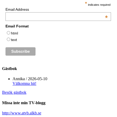
*
indicates required
Email Address
*
Email Format
html
text
Gästbok
Annika
/
2026-05-10
Välkomna hit!
Besök gästbok
Missa inte min TV-blogg
http://www.atvb.alkb.se