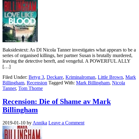
Baksidestext: As DI Nicola Tanner investigates what appears to be a
series of organised killings, her partner Susan is brutally murdered,
leaving the detective bereft, and vengeful. A POWERFUL ALLY
[…]
Filed Under:
Betyg 3
,
Deckare
,
Kriminalroman
,
Little Brown
,
Mark
Billingham
,
Recension
Tagged With:
Mark Billingham
,
Nicola
Tanner
,
Tom Thorne
Recension: Die of Shame av Mark
Billingham
2019-01-10
by
Annika
Leave a Comment