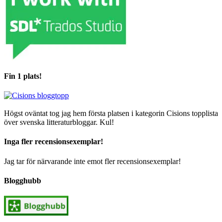
Fin 1 plats!
Högst oväntat tog jag hem första platsen i kategorin Cisions topplista
över svenska litteraturbloggar. Kul!
Inga fler recensionsexemplar!
Jag tar för närvarande inte emot fler recensionsexemplar!
Blogghubb