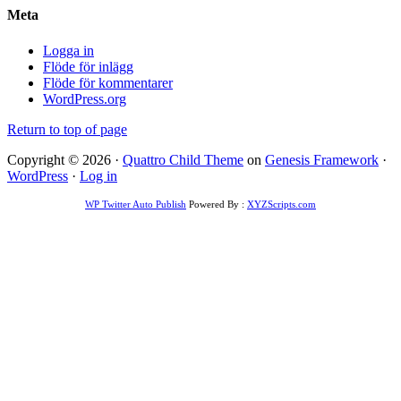
Meta
Logga in
Flöde för inlägg
Flöde för kommentarer
WordPress.org
Return to top of page
Copyright © 2026 ·
Quattro Child Theme
on
Genesis Framework
·
WordPress
·
Log in
WP Twitter Auto Publish
Powered By :
XYZScripts.com