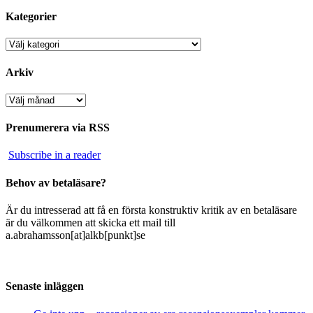
Kategorier
Kategorier
Arkiv
Arkiv
Prenumerera via RSS
Subscribe in a reader
Behov av betaläsare?
Är du intresserad att få en första konstruktiv kritik av en betaläsare
är du välkommen att skicka ett mail till
a.abrahamsson[at]alkb[punkt]se
Senaste inläggen