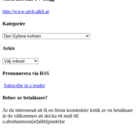
http://www.atvb.alkb.se
Kategorier
Kategorier
Arkiv
Arkiv
Prenumerera via RSS
Subscribe in a reader
Behov av betaläsare?
Är du intresserad att få en första konstruktiv kritik av en betaläsare
är du välkommen att skicka ett mail till
a.abrahamsson[at]alkb[punkt]se