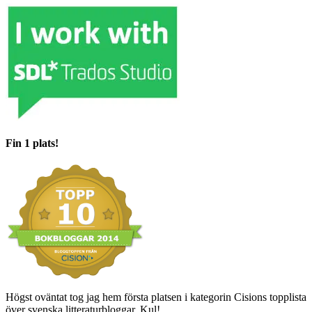
Fin 1 plats!
Högst oväntat tog jag hem första platsen i kategorin Cisions topplista
över svenska litteraturbloggar. Kul!