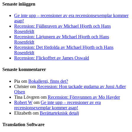
Senaste inläggen
Ge inte upp – recensioner av era recensionsexemplar kommer
asap!
Recension: Fjällgraven av Michael Hjorth och Hans
Rosenfeldt
Recension: Lärjungen av Michael Hjorth och Hans
Rosenfeldt
Recension: Det fördolda av Michael Hjorth och Hans
Rosenfeldt
Recension: Flickoffret av James Oswald
Senaste kommentarer
Pia
om
Bokallergi, finns det?
Christer
om
Recension: Hon tackade gudarna av Jussi Adler
Olsen
Tina Lövgren
om
Recension: Försvunnen av Mo Hayder
Robert W
om
Ge inte upp – recensioner av era
recensionsexemplar kommer asap!
Elizabeth
om
Berättarteknisk detalj
Translation Software