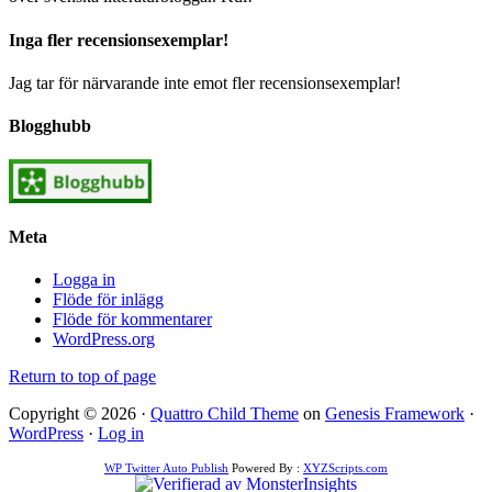
Inga fler recensionsexemplar!
Jag tar för närvarande inte emot fler recensionsexemplar!
Blogghubb
Meta
Logga in
Flöde för inlägg
Flöde för kommentarer
WordPress.org
Return to top of page
Copyright © 2026 ·
Quattro Child Theme
on
Genesis Framework
·
WordPress
·
Log in
WP Twitter Auto Publish
Powered By :
XYZScripts.com