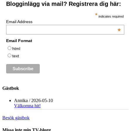
Blogginlägg via mail? Registrera dig här:
*
indicates required
Email Address
*
Email Format
html
text
Gästbok
Annika
/
2026-05-10
Välkomna hit!
Besök gästbok
Missa inte min TV-blogg