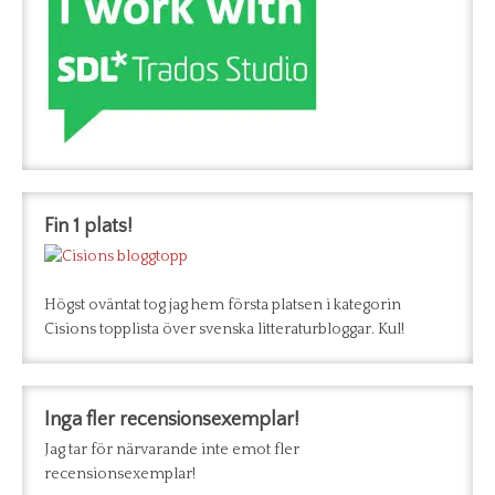
Fin 1 plats!
Högst oväntat tog jag hem första platsen i kategorin
Cisions topplista över svenska litteraturbloggar. Kul!
Inga fler recensionsexemplar!
Jag tar för närvarande inte emot fler
recensionsexemplar!