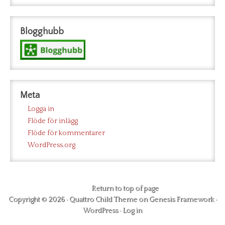
Blogghubb
Meta
Logga in
Flöde för inlägg
Flöde för kommentarer
WordPress.org
Return to top of page
Copyright © 2026 ·
Quattro Child Theme
on
Genesis Framework
·
WordPress
·
Log in