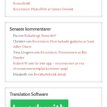
Rosenfeldt
Recension: Flickoffret av James Oswald
Senaste kommentarer
Pia
om
Bokallergi, finns det?
Christer
om
Recension: Hon tackade gudarna av Jussi
Adler Olsen
Tina Lövgren
om
Recension: Försvunnen av Mo
Hayder
Robert W
om
Ge inte upp – recensioner av era
recensionsexemplar kommer asap!
Elizabeth
om
Berättarteknisk detalj
Translation Software