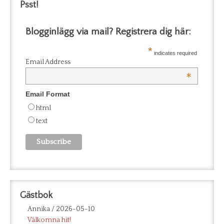
Psst!
Blogginlägg via mail? Registrera dig här:
*
indicates required
Email Address
*
Email Format
html
text
Gästbok
Annika
/
2026-05-10
Välkomna hit!