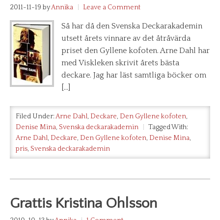
2011-11-19
by
Annika
Leave a Comment
Så har då den Svenska Deckarakademin
utsett årets vinnare av det åtråvärda
priset den Gyllene kofoten. Arne Dahl har
med Viskleken skrivit årets bästa
deckare. Jag har läst samtliga böcker om
[…]
Filed Under:
Arne Dahl
,
Deckare
,
Den Gyllene kofoten
,
Denise Mina
,
Svenska deckarakademin
Tagged With:
Arne Dahl
,
Deckare
,
Den Gyllene kofoten
,
Denise Mina
,
pris
,
Svenska deckarakademin
Grattis Kristina Ohlsson