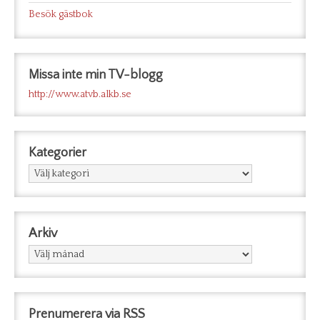
Besök gästbok
Missa inte min TV-blogg
http://www.atvb.alkb.se
Kategorier
Kategorier
Arkiv
Arkiv
Prenumerera via RSS