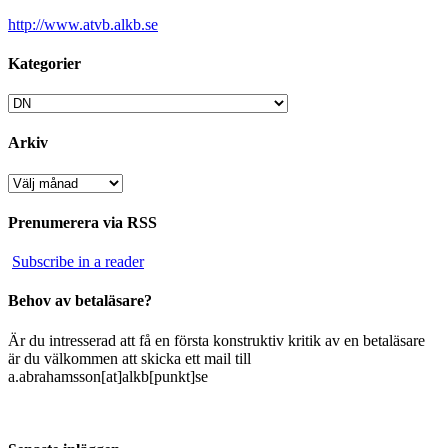
http://www.atvb.alkb.se
Kategorier
Kategorier
Arkiv
Arkiv
Prenumerera via RSS
Subscribe in a reader
Behov av betaläsare?
Är du intresserad att få en första konstruktiv kritik av en betaläsare
är du välkommen att skicka ett mail till
a.abrahamsson[at]alkb[punkt]se