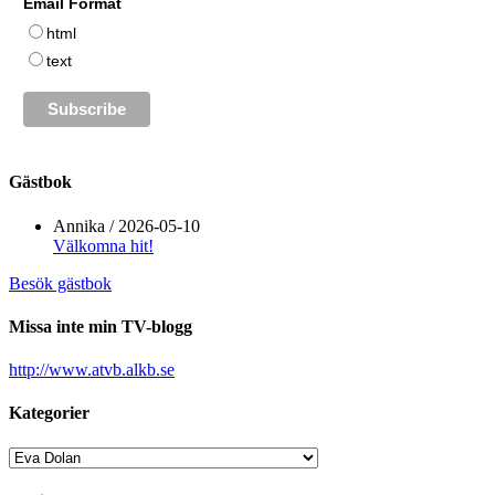
Email Format
html
text
Gästbok
Annika
/
2026-05-10
Välkomna hit!
Besök gästbok
Missa inte min TV-blogg
http://www.atvb.alkb.se
Kategorier
Kategorier