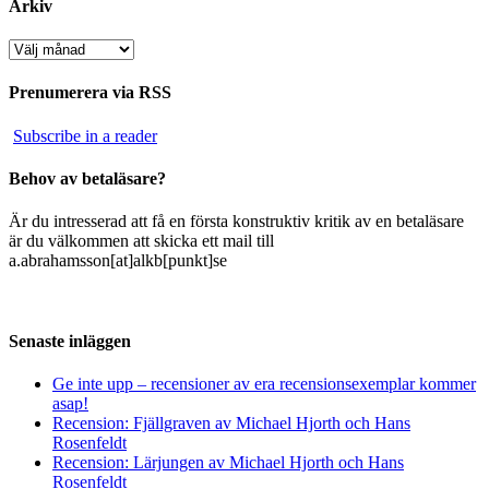
Arkiv
Arkiv
Prenumerera via RSS
Subscribe in a reader
Behov av betaläsare?
Är du intresserad att få en första konstruktiv kritik av en betaläsare
är du välkommen att skicka ett mail till
a.abrahamsson[at]alkb[punkt]se
Senaste inläggen
Ge inte upp – recensioner av era recensionsexemplar kommer
asap!
Recension: Fjällgraven av Michael Hjorth och Hans
Rosenfeldt
Recension: Lärjungen av Michael Hjorth och Hans
Rosenfeldt