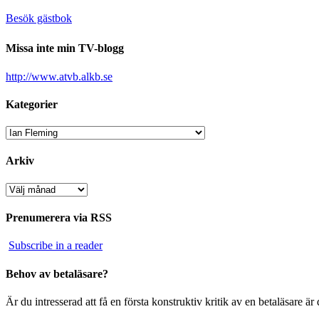
Besök gästbok
Missa inte min TV-blogg
http://www.atvb.alkb.se
Kategorier
Kategorier
Arkiv
Arkiv
Prenumerera via RSS
Subscribe in a reader
Behov av betaläsare?
Är du intresserad att få en första konstruktiv kritik av en betaläsare 