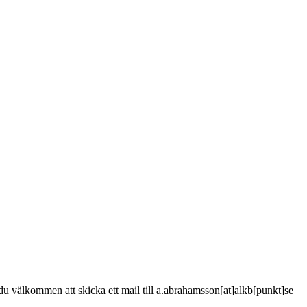
är du välkommen att skicka ett mail till a.abrahamsson[at]alkb[punkt]se