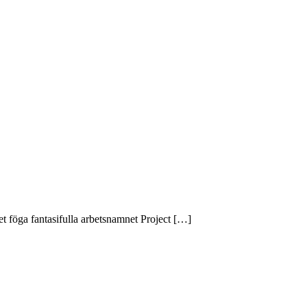
 föga fantasifulla arbetsnamnet Project […]