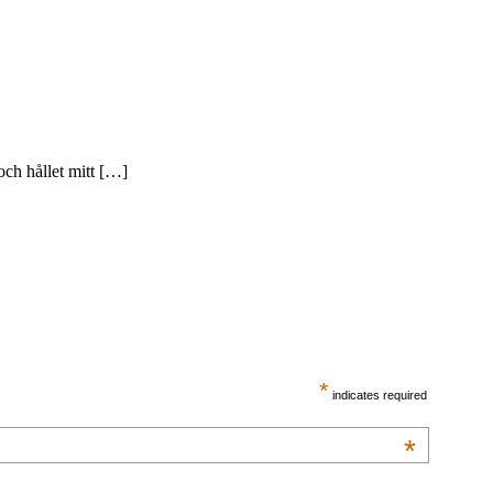
 och hållet mitt […]
*
indicates required
*