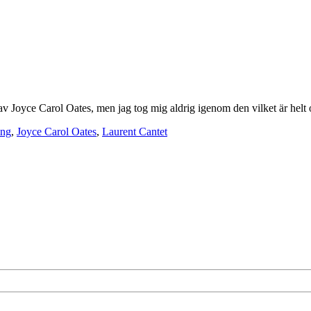
ka av Joyce Carol Oates, men jag tog mig aldrig igenom den vilket är helt
ing
,
Joyce Carol Oates
,
Laurent Cantet