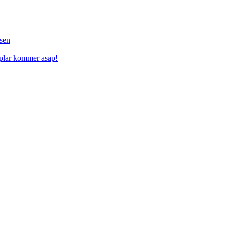
sen
mplar kommer asap!