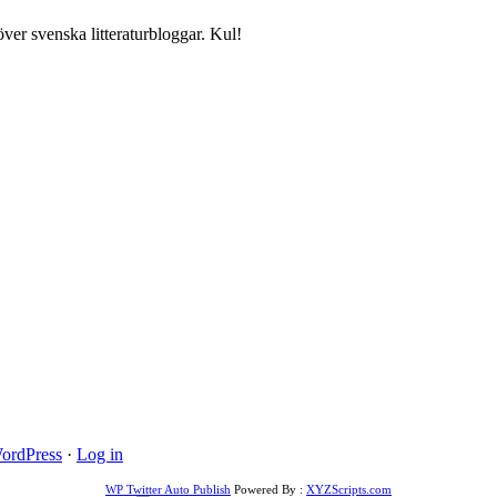
över svenska litteraturbloggar. Kul!
ordPress
·
Log in
WP Twitter Auto Publish
Powered By :
XYZScripts.com