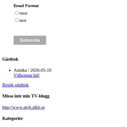
Email Format
html
text
Gästbok
Annika
/
2026-05-10
Välkomna hit!
Besök gästbok
Missa inte min TV-blogg
http://www.atvb.alkb.se
Kategorier