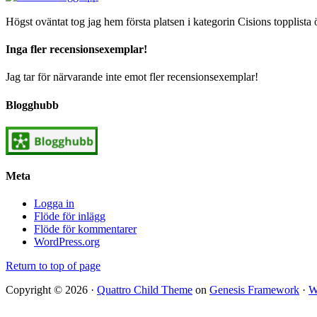
Högst oväntat tog jag hem första platsen i kategorin Cisions topplista 
Inga fler recensionsexemplar!
Jag tar för närvarande inte emot fler recensionsexemplar!
Blogghubb
Meta
Logga in
Flöde för inlägg
Flöde för kommentarer
WordPress.org
Return to top of page
Copyright © 2026 ·
Quattro Child Theme
on
Genesis Framework
·
W