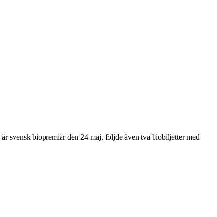
är svensk biopremiär den 24 maj, följde även två biobiljetter med