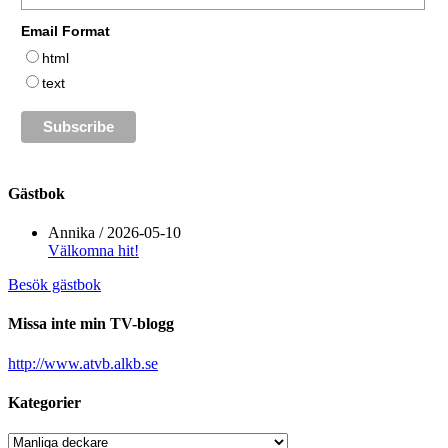
Email Format
html
text
Gästbok
Annika
/
2026-05-10
Välkomna hit!
Besök gästbok
Missa inte min TV-blogg
http://www.atvb.alkb.se
Kategorier
Kategorier