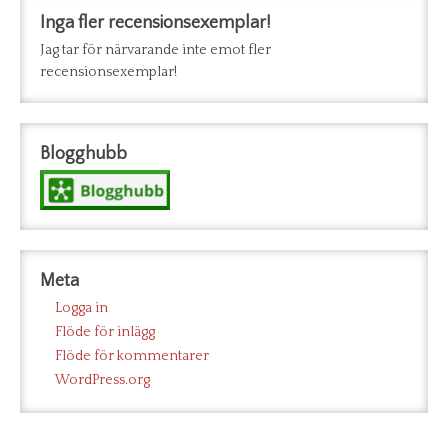
Inga fler recensionsexemplar!
Jag tar för närvarande inte emot fler
recensionsexemplar!
Blogghubb
Meta
Logga in
Flöde för inlägg
Flöde för kommentarer
WordPress.org