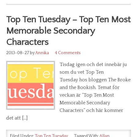
Top Ten Tuesday – Top Ten Most
Memorable Secondary
Characters
2013-08-27
by
Annika
4 Comments
Tisdag igen och det innebär ju
som du vet Top Ten
Tuesday hos bloggen The Broke
and the Bookish. Temat för
veckan är ”Top Ten Most
Memorable Secondary
Characters” och här kommer
det att […]
Filed Under:
Top Ten Tuesday
Tagged With:
Allan