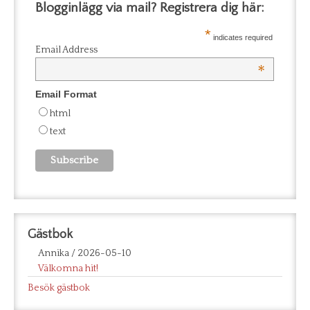
Blogginlägg via mail? Registrera dig här:
*
indicates required
Email Address
*
Email Format
html
text
Gästbok
Annika
/
2026-05-10
Välkomna hit!
Besök gästbok