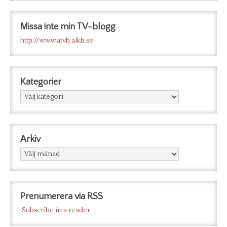
Missa inte min TV-blogg
http://www.atvb.alkb.se
Kategorier
Kategorier
Arkiv
Arkiv
Prenumerera via RSS
Subscribe in a reader