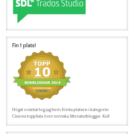
Fin 1 plats!
Högst oväntat tog jag hem första platsen i kategorin
Cisions topplista över svenska litteraturbloggar. Kul!