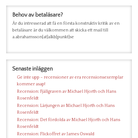
Behov av betaläsare?
Är du intresserad att få en första konstruktiv kritik av en
betaläsare är du välkommen att skicka ett mail till
a.abrahamsson[at]alkb[punkt]se
Senaste inläggen
Ge inte upp – recensioner av era recensionsexemplar
kommer asap!
Recension: Fjällgraven av Michael Hjorth och Hans
Rosenfeldt
Recension: Lärjungen av Michael Hjorth och Hans
Rosenfeldt
Recension: Det fördolda av Michael Hjorth och Hans
Rosenfeldt
Recension: Flickoffret av James Oswald