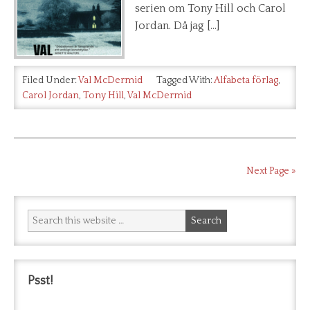
serien om Tony Hill och Carol
Jordan. Då jag […]
Filed Under:
Val McDermid
Tagged With:
Alfabeta förlag
,
Carol Jordan
,
Tony Hill
,
Val McDermid
Next Page »
Psst!