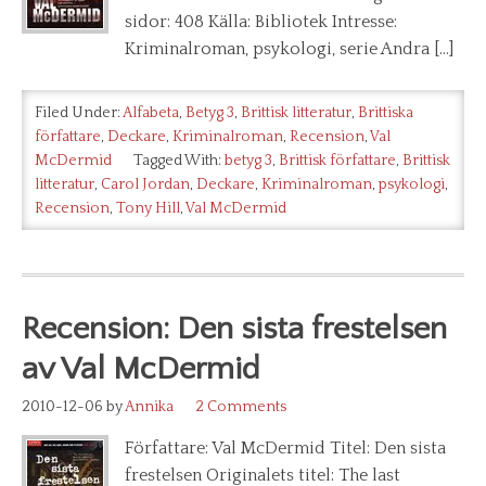
sidor: 408 Källa: Bibliotek Intresse:
Kriminalroman, psykologi, serie Andra […]
Filed Under:
Alfabeta
,
Betyg 3
,
Brittisk litteratur
,
Brittiska
författare
,
Deckare
,
Kriminalroman
,
Recension
,
Val
McDermid
Tagged With:
betyg 3
,
Brittisk författare
,
Brittisk
litteratur
,
Carol Jordan
,
Deckare
,
Kriminalroman
,
psykologi
,
Recension
,
Tony Hill
,
Val McDermid
Recension: Den sista frestelsen
av Val McDermid
2010-12-06
by
Annika
2 Comments
Författare: Val McDermid Titel: Den sista
frestelsen Originalets titel: The last