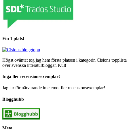
Fin 1 plats!
Högst oväntat tog jag hem första platsen i kategorin Cisions topplista
över svenska litteraturbloggar. Kul!
Inga fler recensionsexemplar!
Jag tar för närvarande inte emot fler recensionsexemplar!
Blogghubb
Meta