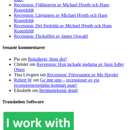
Recension: Fjällgraven av Michael Hjorth och Hans
Rosenfeldt
Recension: Lärjungen av Michael Hjorth och Hans
Rosenfeldt
Recension: Det fördolda av Michael Hjorth och Hans
Rosenfeldt
Recension: Flickoffret av James Oswald
Senaste kommentarer
Pia
om
Bokallergi, finns det?
Christer
om
Recension: Hon tackade gudarna av Jussi Adler
Olsen
Tina Lövgren
om
Recension: Försvunnen av Mo Hayder
Robert W
om
Ge inte upp – recensioner av era
recensionsexemplar kommer asap!
Elizabeth
om
Berättarteknisk detalj
Translation Software