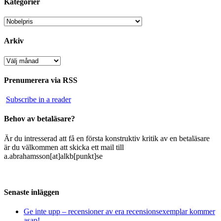
Kategorier
Kategorier
Arkiv
Arkiv
Prenumerera via RSS
Subscribe in a reader
Behov av betaläsare?
Är du intresserad att få en första konstruktiv kritik av en betaläsare
är du välkommen att skicka ett mail till
a.abrahamsson[at]alkb[punkt]se
Senaste inläggen
Ge inte upp – recensioner av era recensionsexemplar kommer
asap!