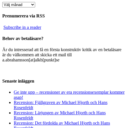
Arkiv
Prenumerera via RSS
Subscribe in a reader
Behov av betaläsare?
Är du intresserad att få en första konstruktiv kritik av en betaläsare
är du välkommen att skicka ett mail till
a.abrahamsson[at]alkb[punkt]se
Senaste inläggen
Ge inte upp – recensioner av era recensionsexemplar kommer
asap!
Recension: Fjällgraven av Michael Hjorth och Hans
Rosenfeldt
Recension: Lärjungen av Michael Hjorth och Hans
Rosenfeldt
Recension: Det fördolda av Michael Hjorth och Hans