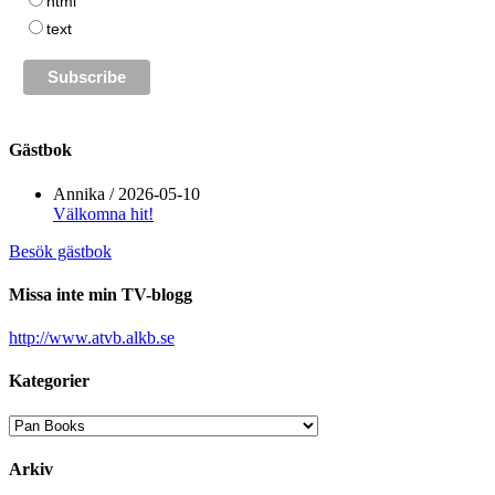
html
text
Gästbok
Annika
/
2026-05-10
Välkomna hit!
Besök gästbok
Missa inte min TV-blogg
http://www.atvb.alkb.se
Kategorier
Kategorier
Arkiv