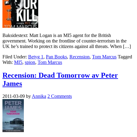
Baksidestext: Matt Logan is an MI5 agent for the British
government. Working on the frontline of counter-terrorism in the
UK he’s trained to protect its citizens against all threats. When […]
Filed Under:
Betyg 1
,
Pan Books
,
Recension
,
Tom Marcus
Tagged
With:
MI5
,
spion
,
Tom Marcus
Recension: Dead Tomorrow av Peter
James
2011-03-09
by
Annika
2 Comments