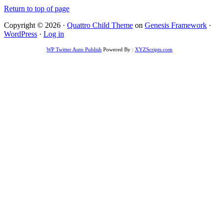
Return to top of page
Copyright © 2026 ·
Quattro Child Theme
on
Genesis Framework
·
WordPress
·
Log in
WP Twitter Auto Publish
Powered By :
XYZScripts.com