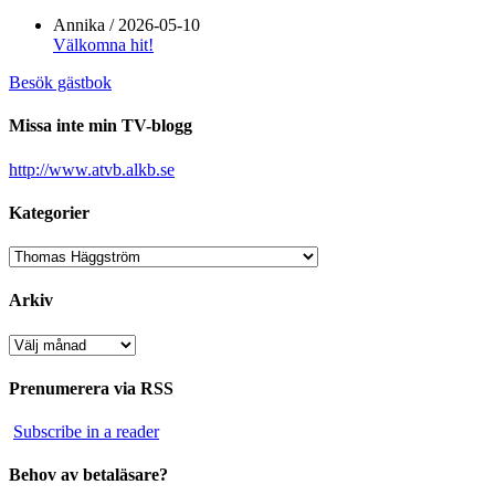
Annika
/
2026-05-10
Välkomna hit!
Besök gästbok
Missa inte min TV-blogg
http://www.atvb.alkb.se
Kategorier
Kategorier
Arkiv
Arkiv
Prenumerera via RSS
Subscribe in a reader
Behov av betaläsare?