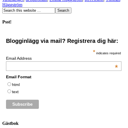
Häggström
Psst!
Blogginlägg via mail? Registrera dig här:
*
indicates required
Email Address
*
Email Format
html
text
Gästbok