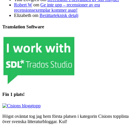
Robert W
om
Ge inte upp – recensioner av era
recensionsexemplar kommer asap!
Elizabeth
om
Berättarteknisk detalj
Translation Software
Fin 1 plats!
Högst oväntat tog jag hem första platsen i kategorin Cisions topplista
över svenska litteraturbloggar. Kul!