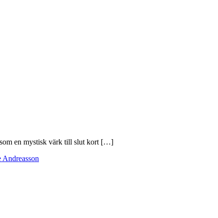
som en mystisk värk till slut kort […]
e Andreasson