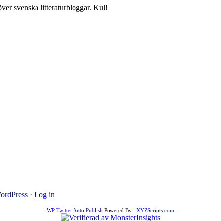
över svenska litteraturbloggar. Kul!
ordPress
·
Log in
WP Twitter Auto Publish
Powered By :
XYZScripts.com