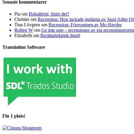
Senaste kommentarer
Pia
om
Bokallergi, finns det?
Christer
om
Recension: Hon tackade gudarna av Jussi Adler Ol
Tina Lövgren
om
Recension: Försvunnen av Mo Hayder
Robert W
om
Ge inte upp – recensioner av era recensionsexe
Elizabeth
om
Berättarteknisk detalj
Translation Software
Fin 1 plats!