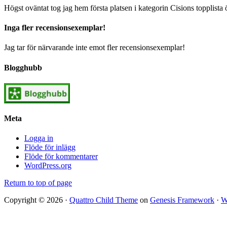
Högst oväntat tog jag hem första platsen i kategorin Cisions topplista 
Inga fler recensionsexemplar!
Jag tar för närvarande inte emot fler recensionsexemplar!
Blogghubb
Meta
Logga in
Flöde för inlägg
Flöde för kommentarer
WordPress.org
Return to top of page
Copyright © 2026 ·
Quattro Child Theme
on
Genesis Framework
·
W