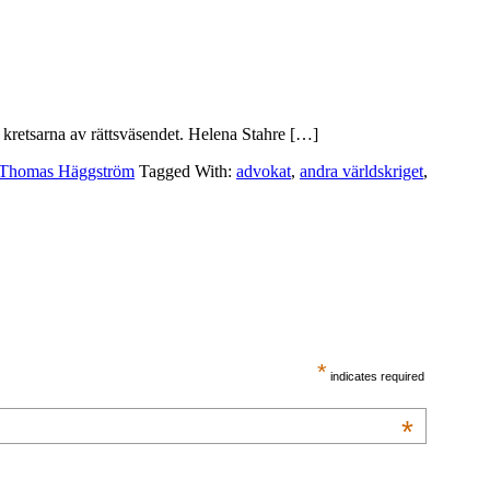
 kretsarna av rättsväsendet. Helena Stahre […]
Thomas Häggström
Tagged With:
advokat
,
andra världskriget
,
*
indicates required
*