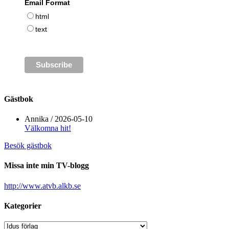
Email Format
html
text
Gästbok
Annika
/
2026-05-10
Välkomna hit!
Besök gästbok
Missa inte min TV-blogg
http://www.atvb.alkb.se
Kategorier
Kategorier