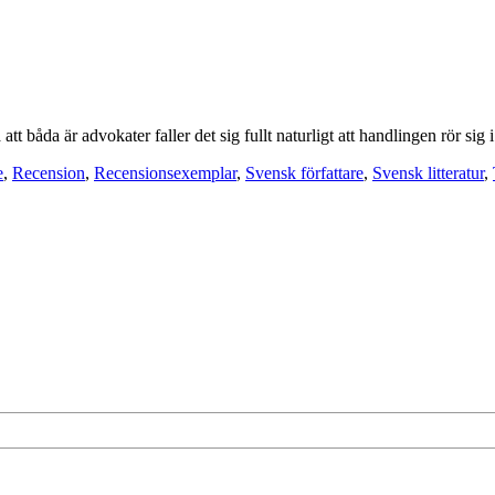
a är advokater faller det sig fullt naturligt att handlingen rör sig i
e
,
Recension
,
Recensionsexemplar
,
Svensk författare
,
Svensk litteratur
,