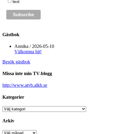
text
Gästbok
Annika
/
2026-05-10
Välkomna hit!
Besök gästbok
Missa inte min TV-blogg
http://www.atvb.alkb.se
Kategorier
Kategorier
Arkiv
Arkiv