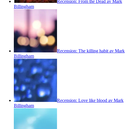
Recension: From the Dead av Mark
Billingham
Recension: The killing habit av Mark
Billingham
Recension: Love like blood av Mark
Billingham