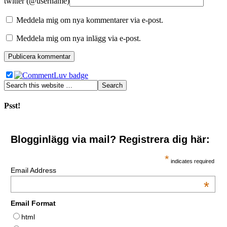
twitter (@username)
Meddela mig om nya kommentarer via e-post.
Meddela mig om nya inlägg via e-post.
Psst!
Blogginlägg via mail? Registrera dig här:
*
indicates required
Email Address
*
Email Format
html