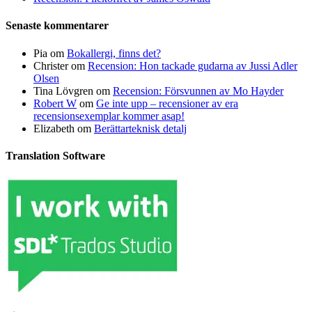
Senaste kommentarer
Pia
om
Bokallergi, finns det?
Christer
om
Recension: Hon tackade gudarna av Jussi Adler
Olsen
Tina Lövgren
om
Recension: Försvunnen av Mo Hayder
Robert W
om
Ge inte upp – recensioner av era
recensionsexemplar kommer asap!
Elizabeth
om
Berättarteknisk detalj
Translation Software