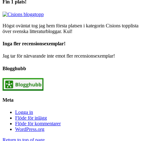
Fin 1 plats!
Högst oväntat tog jag hem första platsen i kategorin Cisions topplista
över svenska litteraturbloggar. Kul!
Inga fler recensionsexemplar!
Jag tar för närvarande inte emot fler recensionsexemplar!
Blogghubb
Meta
Logga in
Flöde för inlägg
Flöde för kommentarer
WordPress.org
Return to top of page