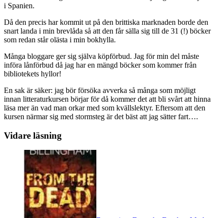
i Spanien.
Då den precis har kommit ut på den brittiska marknaden borde den
snart landa i min brevlåda så att den får sälla sig till de 31 (!) böcker
som redan står olästa i min bokhylla.
Många bloggare ger sig själva köpförbud. Jag för min del måste
införa lånförbud då jag har en mängd böcker som kommer från
bibliotekets hyllor!
En sak är säker: jag bör försöka avverka så många som möjligt
innan litteraturkursen börjar för då kommer det att bli svårt att hinna
läsa mer än vad man orkar med som kvällslektyr. Eftersom att den
kursen närmar sig med stormsteg är det bäst att jag sätter fart….
Vidare läsning