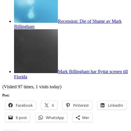
Recension: Die of Shame av Mark
Billingham
Mark Billingham har flyttat scenen till
Florida
(Visited 97 times, 1 visits today)
Psst:
Facebook
X
Pinterest
LinkedIn
E-post
WhatsApp
Mer