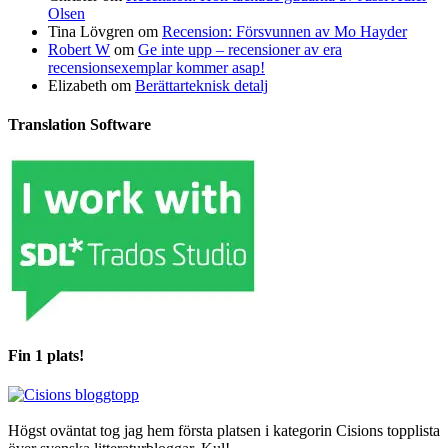
Olsen
Tina Lövgren
om
Recension: Försvunnen av Mo Hayder
Robert W
om
Ge inte upp – recensioner av era
recensionsexemplar kommer asap!
Elizabeth
om
Berättarteknisk detalj
Translation Software
Fin 1 plats!
Högst oväntat tog jag hem första platsen i kategorin Cisions topplista