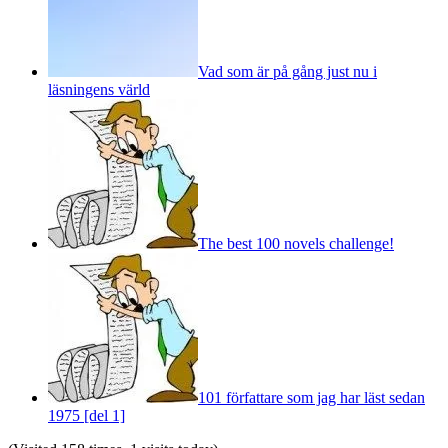
Vad som är på gång just nu i
läsningens värld
The best 100 novels challenge!
101 författare som jag har läst sedan
1975 [del 1]