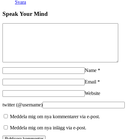
Svara
Speak Your Mind
Name
*
Email
*
Website
twitter (@username)
Meddela mig om nya kommentarer via e-post.
Meddela mig om nya inlägg via e-post.