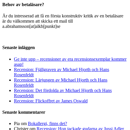
Behov av betaläsare?
Är du intresserad att få en första konstruktiv kritik av en betaläsare
är du välkommen att skicka ett mail till
a.abrahamsson[at]alkb[punkt]se
Senaste inläggen
Ge inte upp – recensioner av era recensionsexemplar kommer
asap!
Recension: Fjällgraven av Michael Hjorth och Hans
Rosenfeldt
Recension: Lärjungen av Michael Hjorth och Hans
Rosenfeldt
Recension: Det fördolda av Michael Hjorth och Hans
Rosenfeldt
Recension: Flickoffret av James Oswald
Senaste kommentarer
Pia
om
Bokallergi, finns det?
Christer
om
Recension: Hon tackade gudarna av Jussi Adler