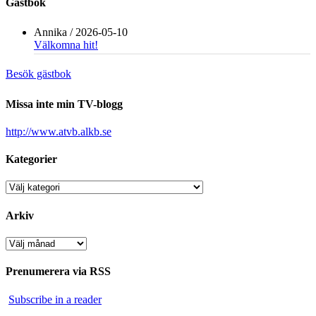
Gästbok
Annika
/
2026-05-10
Välkomna hit!
Besök gästbok
Missa inte min TV-blogg
http://www.atvb.alkb.se
Kategorier
Kategorier
Arkiv
Arkiv
Prenumerera via RSS
Subscribe in a reader