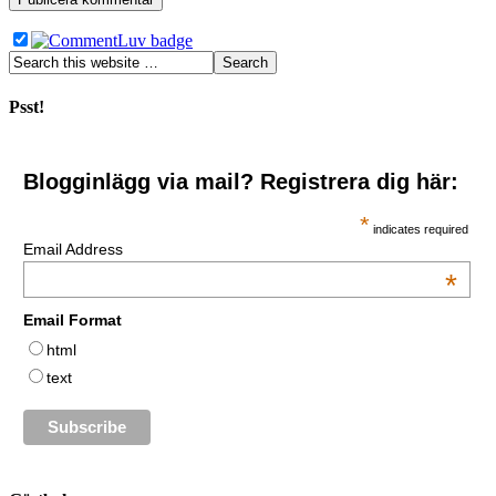
Psst!
Blogginlägg via mail? Registrera dig här:
*
indicates required
Email Address
*
Email Format
html
text