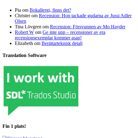
Pia
om
Bokallergi, finns det?
Christer
om
Recension: Hon tackade gudarna av Jussi Adler
Olsen
Tina Lövgren
om
Recension: Försvunnen av Mo Hayder
Robert W
om
Ge inte upp – recensioner av era
recensionsexemplar kommer asap!
Elizabeth
om
Berättarteknisk detalj
Translation Software
Fin 1 plats!