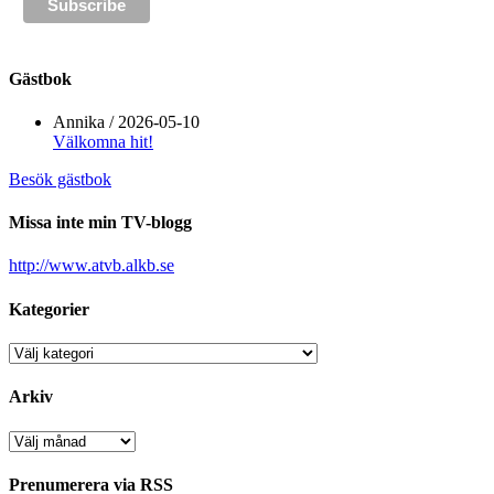
Gästbok
Annika
/
2026-05-10
Välkomna hit!
Besök gästbok
Missa inte min TV-blogg
http://www.atvb.alkb.se
Kategorier
Kategorier
Arkiv
Arkiv
Prenumerera via RSS