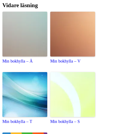
Vidare läsning
Min bokhylla – Ä
Min bokhylla – V
Min bokhylla – T
Min bokhylla – S