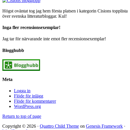
Högst oväntat tog jag hem första platsen i kategorin Cisions topplista
över svenska litteraturbloggar. Kul!
Inga fler recensionsexemplar!
Jag tar för närvarande inte emot fler recensionsexemplar!
Blogghubb
Meta
Logga in
Flöde för inlägg
Flöde för kommentarer
WordPress.org
Return to top of page
Copyright © 2026 ·
Quattro Child Theme
on
Genesis Framework
·