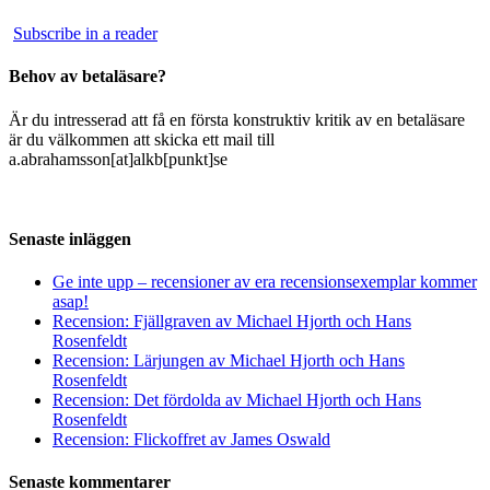
Subscribe in a reader
Behov av betaläsare?
Är du intresserad att få en första konstruktiv kritik av en betaläsare
är du välkommen att skicka ett mail till
a.abrahamsson[at]alkb[punkt]se
Senaste inläggen
Ge inte upp – recensioner av era recensionsexemplar kommer
asap!
Recension: Fjällgraven av Michael Hjorth och Hans
Rosenfeldt
Recension: Lärjungen av Michael Hjorth och Hans
Rosenfeldt
Recension: Det fördolda av Michael Hjorth och Hans
Rosenfeldt
Recension: Flickoffret av James Oswald
Senaste kommentarer