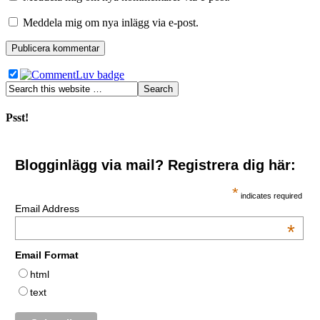
Meddela mig om nya inlägg via e-post.
Psst!
Blogginlägg via mail? Registrera dig här:
*
indicates required
Email Address
*
Email Format
html
text