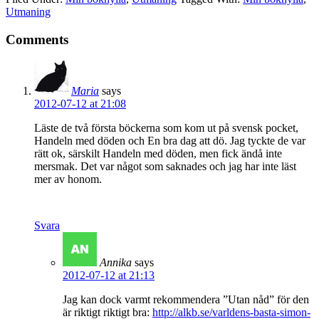
Utmaning
Comments
Maria
says
2012-07-12 at 21:08
Läste de två första böckerna som kom ut på svensk pocket,
Handeln med döden och En bra dag att dö. Jag tyckte de var
rätt ok, särskilt Handeln med döden, men fick ändå inte
mersmak. Det var något som saknades och jag har inte läst
mer av honom.
Svara
Annika
says
2012-07-12 at 21:13
Jag kan dock varmt rekommendera ”Utan nåd” för den
är riktigt riktigt bra:
http://alkb.se/varldens-basta-simon-