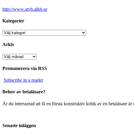
http://www.atvb.alkb.se
Kategorier
Kategorier
Arkiv
Arkiv
Prenumerera via RSS
Subscribe in a reader
Behov av betaläsare?
Är du intresserad att få en första konstruktiv kritik av en betaläsare 
Senaste inläggen