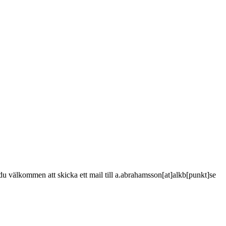
är du välkommen att skicka ett mail till a.abrahamsson[at]alkb[punkt]se