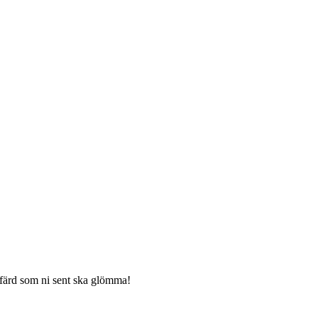
n färd som ni sent ska glömma!