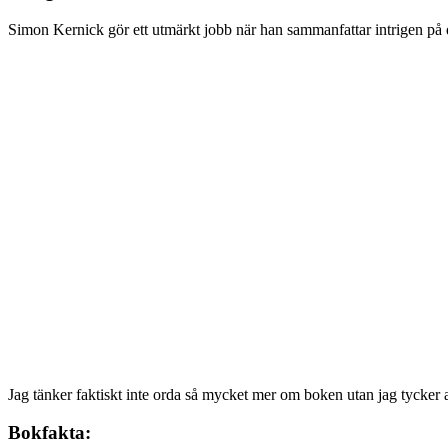
Simon Kernick gör ett utmärkt jobb när han sammanfattar intrigen på de
Jag tänker faktiskt inte orda så mycket mer om boken utan jag tycker a
Bokfakta: