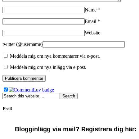
Name
*
Email
*
Website
twitter (@username)
Meddela mig om nya kommentarer via e-post.
Meddela mig om nya inlägg via e-post.
Psst!
Blogginlägg via mail? Registrera dig här: