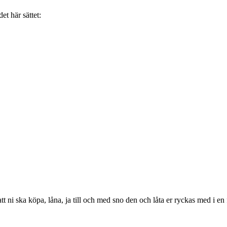
t här sättet:
tt ni ska köpa, låna, ja till och med sno den och låta er ryckas med i e