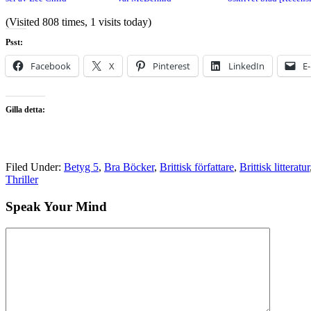
(Visited 808 times, 1 visits today)
Psst:
Facebook
X
Pinterest
LinkedIn
E
Gilla detta:
Filed Under:
Betyg 5
,
Bra Böcker
,
Brittisk författare
,
Brittisk litteratur
Thriller
Speak Your Mind