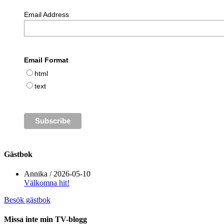
Email Address
Email Format
html
text
Gästbok
Annika
/
2026-05-10
Välkomna hit!
Besök gästbok
Missa inte min TV-blogg