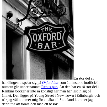
En stor del av
handlingen utspelar sig på
Oxford bar
som åtminstone inofficiellt
numera går under namnet
Rebus pub
. Att den har en så stor del i
Rankins böcker är inte så konstigt när man har läst in sig på
ämnet. Den ligger på Young Street i New Town i Edinburgh, och
när jag väl kommer mig för att åka till Skottland kommer jag
definitivt att förära den med ett besök.