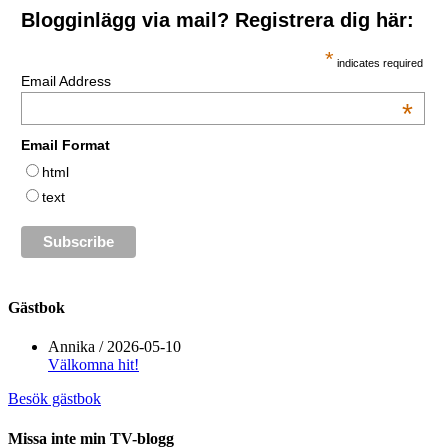
Blogginlägg via mail? Registrera dig här:
*
indicates required
Email Address
*
Email Format
html
text
Gästbok
Annika
/
2026-05-10
Välkomna hit!
Besök gästbok
Missa inte min TV-blogg