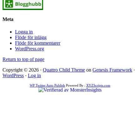
Meta
Logga in
Flöde för inlägg
Flöde för kommentarer
WordPress.org
Return to top of page
Copyright © 2026 ·
Quattro Child Theme
on
Genesis Framework
·
WordPress
·
Log in
WP Twitter Auto Publish
Powered By :
XYZScripts.com