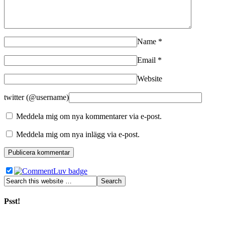
Name
*
Email
*
Website
twitter (@username)
Meddela mig om nya kommentarer via e-post.
Meddela mig om nya inlägg via e-post.
Psst!