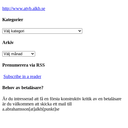
http://www.atvb.alkb.se
Kategorier
Kategorier
Arkiv
Arkiv
Prenumerera via RSS
Subscribe in a reader
Behov av betaläsare?
Är du intresserad att få en första konstruktiv kritik av en betaläsare
är du välkommen att skicka ett mail till
a.abrahamsson[at]alkb[punkt]se