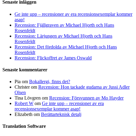
Senaste inläggen
Ge inte upp – recensioner av era recensionsexemplar kommer
asap!
Recension: Fjällgraven av Michael Hjorth och Hans
Rosenfeldt
Recension: Lärjungen av Michael Hjorth och Hans
Rosenfeldt
Recension: Det fördolda av Michael Hjorth och Hans
Rosenfeldt
Recension: Flickoffret av James Oswald
Senaste kommentarer
Pia
om
Bokallergi, finns det?
Christer
om
Recension: Hon tackade gudarna av Jussi Adler
Olsen
Tina Lövgren
om
Recension: Försvunnen av Mo Hayder
Robert W
om
Ge inte upp – recensioner av era
recensionsexemplar kommer asap!
Elizabeth
om
Berättarteknisk detalj
Translation Software