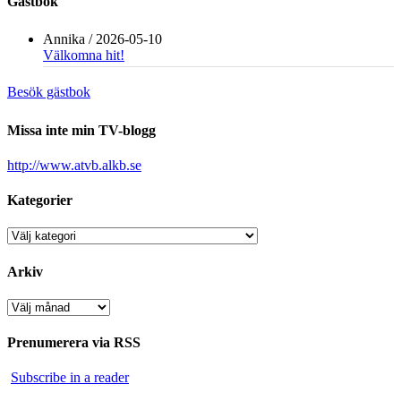
Gästbok
Annika
/
2026-05-10
Välkomna hit!
Besök gästbok
Missa inte min TV-blogg
http://www.atvb.alkb.se
Kategorier
Kategorier
Arkiv
Arkiv
Prenumerera via RSS
Subscribe in a reader