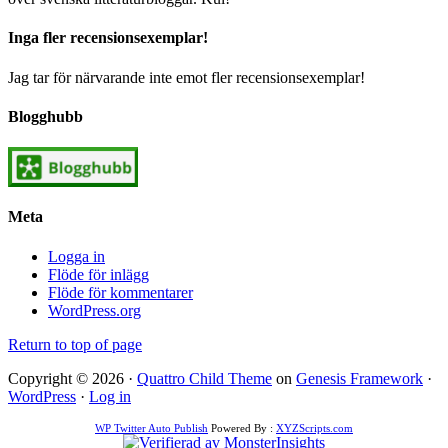
Inga fler recensionsexemplar!
Jag tar för närvarande inte emot fler recensionsexemplar!
Blogghubb
Meta
Logga in
Flöde för inlägg
Flöde för kommentarer
WordPress.org
Return to top of page
Copyright © 2026 ·
Quattro Child Theme
on
Genesis Framework
·
WordPress
·
Log in
WP Twitter Auto Publish
Powered By :
XYZScripts.com