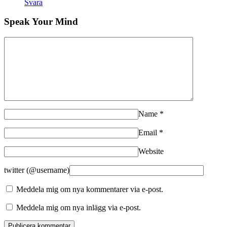
Svara
Speak Your Mind
Name
*
Email
*
Website
twitter (@username)
Meddela mig om nya kommentarer via e-post.
Meddela mig om nya inlägg via e-post.