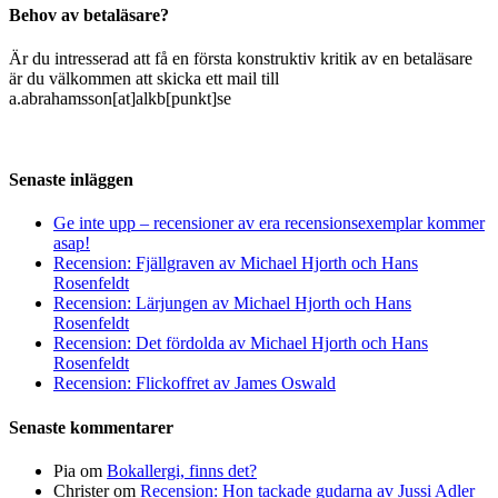
Behov av betaläsare?
Är du intresserad att få en första konstruktiv kritik av en betaläsare
är du välkommen att skicka ett mail till
a.abrahamsson[at]alkb[punkt]se
Senaste inläggen
Ge inte upp – recensioner av era recensionsexemplar kommer
asap!
Recension: Fjällgraven av Michael Hjorth och Hans
Rosenfeldt
Recension: Lärjungen av Michael Hjorth och Hans
Rosenfeldt
Recension: Det fördolda av Michael Hjorth och Hans
Rosenfeldt
Recension: Flickoffret av James Oswald
Senaste kommentarer
Pia
om
Bokallergi, finns det?
Christer
om
Recension: Hon tackade gudarna av Jussi Adler