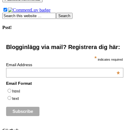
Psst!
Blogginlägg via mail? Registrera dig här:
*
indicates required
Email Address
*
Email Format
html
text