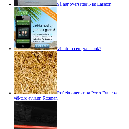
Så här översätter Nils Larsson
Vill du ha en gratis bok?
Reflektioner kring Porto Francos
väktare av Ann Rosman