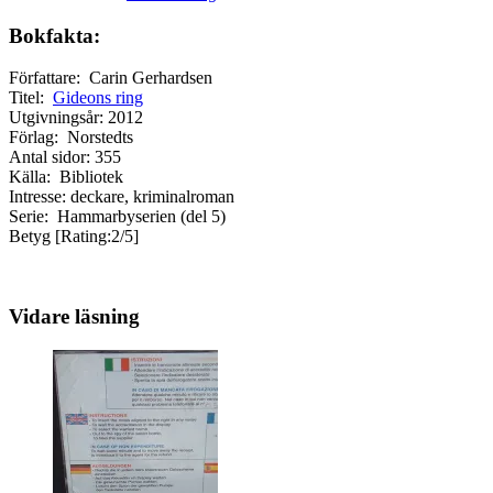
Bokfakta:
Författare: Carin Gerhardsen
Titel:
Gideons ring
Utgivningsår: 2012
Förlag: Norstedts
Antal sidor: 355
Källa: Bibliotek
Intresse: deckare, kriminalroman
Serie: Hammarbyserien (del 5)
Betyg [Rating:2/5]
Vidare läsning