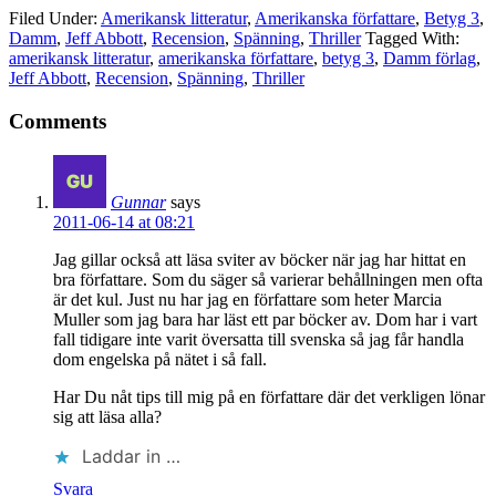
Filed Under:
Amerikansk litteratur
,
Amerikanska författare
,
Betyg 3
,
Damm
,
Jeff Abbott
,
Recension
,
Spänning
,
Thriller
Tagged With:
amerikansk litteratur
,
amerikanska författare
,
betyg 3
,
Damm förlag
,
Jeff Abbott
,
Recension
,
Spänning
,
Thriller
Comments
Gunnar
says
2011-06-14 at 08:21
Jag gillar också att läsa sviter av böcker när jag har hittat en
bra författare. Som du säger så varierar behållningen men ofta
är det kul. Just nu har jag en författare som heter Marcia
Muller som jag bara har läst ett par böcker av. Dom har i vart
fall tidigare inte varit översatta till svenska så jag får handla
dom engelska på nätet i så fall.
Har Du nåt tips till mig på en författare där det verkligen lönar
sig att läsa alla?
Laddar in …
Svara