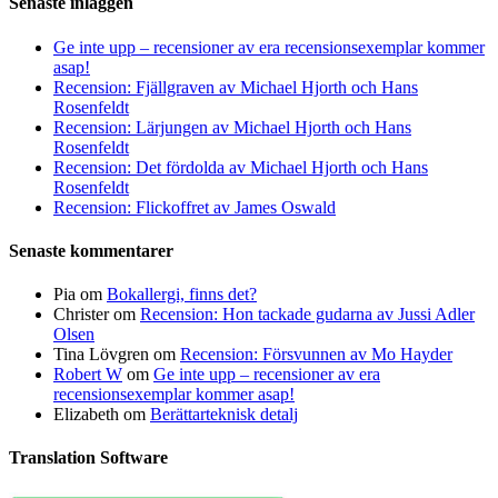
Senaste inläggen
Ge inte upp – recensioner av era recensionsexemplar kommer
asap!
Recension: Fjällgraven av Michael Hjorth och Hans
Rosenfeldt
Recension: Lärjungen av Michael Hjorth och Hans
Rosenfeldt
Recension: Det fördolda av Michael Hjorth och Hans
Rosenfeldt
Recension: Flickoffret av James Oswald
Senaste kommentarer
Pia
om
Bokallergi, finns det?
Christer
om
Recension: Hon tackade gudarna av Jussi Adler
Olsen
Tina Lövgren
om
Recension: Försvunnen av Mo Hayder
Robert W
om
Ge inte upp – recensioner av era
recensionsexemplar kommer asap!
Elizabeth
om
Berättarteknisk detalj
Translation Software