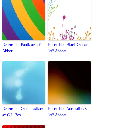
Recension: Panik av Jeff
Recension: Black Out av
Abbott
Jeff Abbott
Recension: Onda avsikter
Recension: Adrenalin av
av C.J. Box
Jeff Abbott