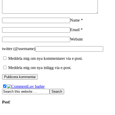
Name
*
Email
*
Website
twitter (@username)
Meddela mig om nya kommentarer via e-post.
Meddela mig om nya inlägg via e-post.
Psst!