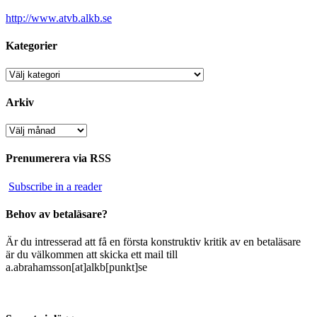
http://www.atvb.alkb.se
Kategorier
Kategorier
Arkiv
Arkiv
Prenumerera via RSS
Subscribe in a reader
Behov av betaläsare?
Är du intresserad att få en första konstruktiv kritik av en betaläsare
är du välkommen att skicka ett mail till
a.abrahamsson[at]alkb[punkt]se