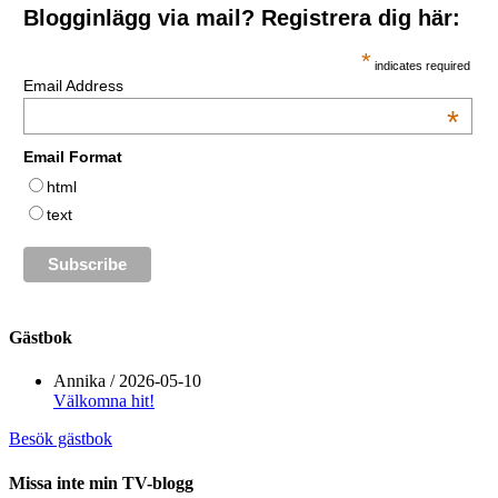
Blogginlägg via mail? Registrera dig här:
*
indicates required
Email Address
*
Email Format
html
text
Gästbok
Annika
/
2026-05-10
Välkomna hit!
Besök gästbok
Missa inte min TV-blogg